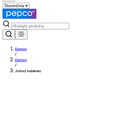
Domov
/
Domov
/
Jutový koberec