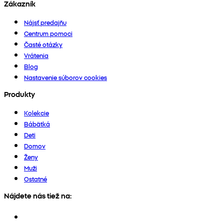
Zákazník
Nájsť predajňu
Centrum pomoci
Časté otázky
Vrátenia
Blog
Nastavenie súborov cookies
Produkty
Kolekcie
Bábätká
Deti
Domov
Ženy
Muži
Ostatné
Nájdete nás tiež na: