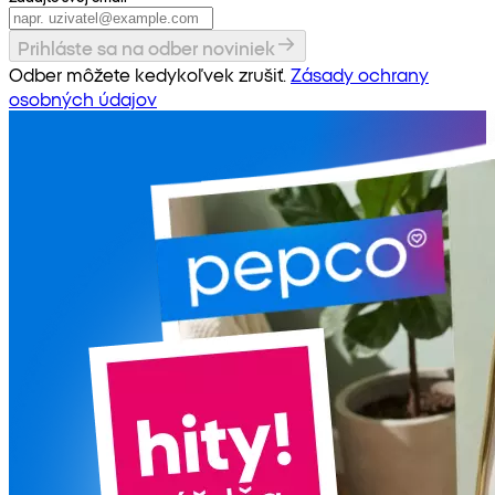
Prihláste sa na odber noviniek
Odber môžete kedykoľvek zrušiť.
Zásady ochrany
osobných údajov