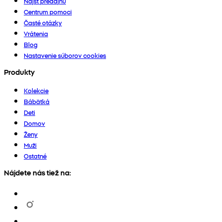
Nájsť predajňu
Centrum pomoci
Časté otázky
Vrátenia
Blog
Nastavenie súborov cookies
Produkty
Kolekcie
Bábätká
Deti
Domov
Ženy
Muži
Ostatné
Nájdete nás tiež na: