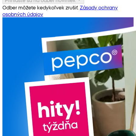
Prihláste sa na odber noviniek
Odber môžete kedykoľvek zrušiť.
Zásady ochrany
osobných údajov