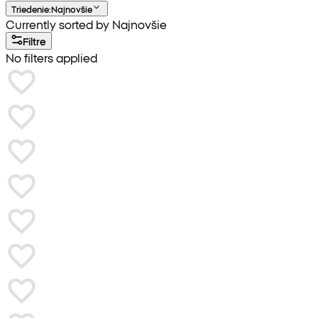
Triedenie
:
Najnovšie
Currently sorted by Najnovšie
Filtre
No filters applied