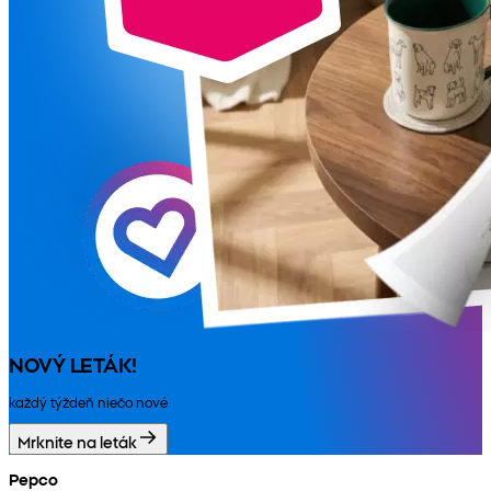
NOVÝ LETÁK!
každý týždeň niečo nové
Mrknite na leták
Pepco