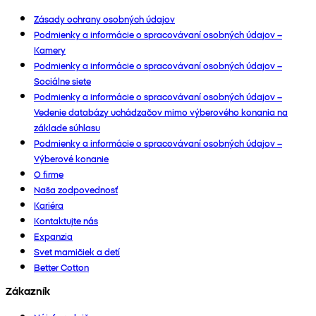
Zásady ochrany osobných údajov
Podmienky a informácie o spracovávaní osobných údajov –
Kamery
Podmienky a informácie o spracovávaní osobných údajov –
Sociálne siete
Podmienky a informácie o spracovávaní osobných údajov –
Vedenie databázy uchádzačov mimo výberového konania na
základe súhlasu
Podmienky a informácie o spracovávaní osobných údajov –
Výberové konanie
O firme
Naša zodpovednosť
Kariéra
Kontaktujte nás
Expanzia
Svet mamičiek a detí
Better Cotton
Zákazník