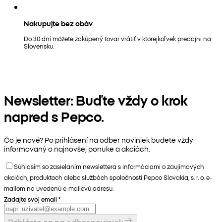
Nakupujte bez obáv
Do 30 dní môžete zakúpený tovar vrátiť v ktorejkoľvek predajni na
Slovensku.
Newsletter: Buďte vždy o krok
napred s Pepco.
Čo je nové? Po prihlásení na odber noviniek budete vždy
informovaný o najnovšej ponuke a akciách.
Súhlasím so zasielaním newslettera s informáciami o zaujímavých
akciách, produktoch alebo službách spoločnosti Pepco Slovakia, s. r. o. e-
mailom na uvedenú e-mailovú adresu.
Zadajte svoj email
*