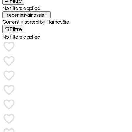
Filtre
No filters applied
Triedenie
:
Najnovšie
Currently sorted by Najnovšie
Filtre
No filters applied