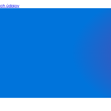
ch údajov