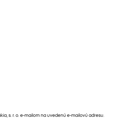
a, s. r. o. e-mailom na uvedenú e-mailovú adresu.