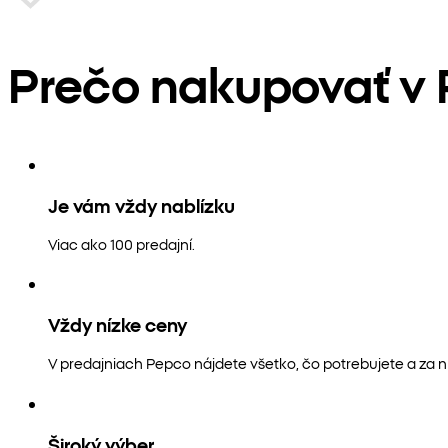
Prečo nakupovať v
Je vám vždy nablízku
Viac ako 100 predajní.
Vždy nízke ceny
V predajniach Pepco nájdete všetko, čo potrebujete a za n
Široký výber