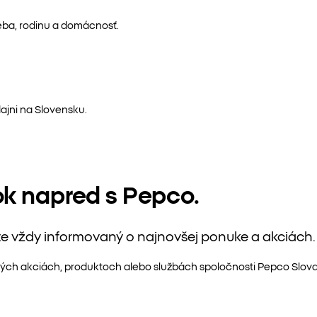
eba, rodinu a domácnosť.
ajni na Slovensku.
ok napred s Pepco.
te vždy informovaný o najnovšej ponuke a akciách.
ých akciách, produktoch alebo službách spoločnosti Pepco Slovaki