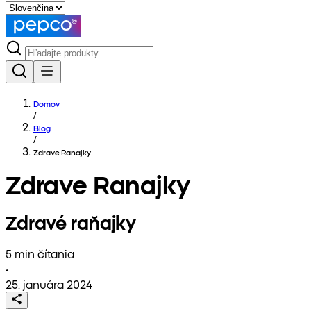
Domov
/
Blog
/
Zdrave Ranajky
Zdrave Ranajky
Zdravé raňajky
5 min čítania
•
25. januára 2024