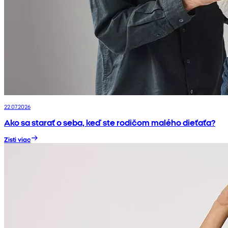
22.07.2026
Ako sa starať o seba, keď ste rodičom malého dieťaťa?
Zisti viac