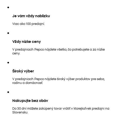
Je vám vždy nablízku
Viac ako 100 predajní.
Vždy nízke ceny
V predajniach Pepco nájdete všetko, čo potrebujete a za nízke
ceny.
Široký výber
V predajniach Pepco nájdete široký výber produktov pre seba,
rodinu a domácnosť.
Nakupujte bez obáv
Do 30 dní môžete zakúpený tovar vrátiť v ktorejkoľvek predajni na
Slovensku.