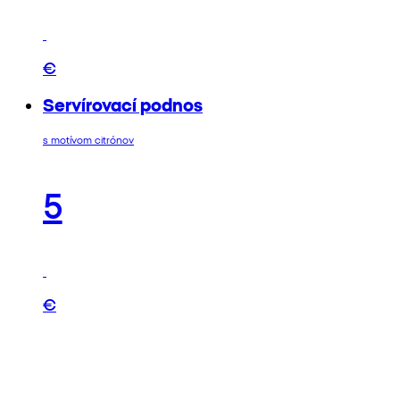
€
Servírovací podnos
s motívom citrónov
5
€