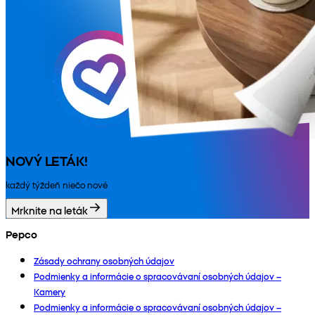
NOVÝ LETÁK!
každý týždeň niečo nové
Mrknite na leták
Pepco
Zásady ochrany osobných údajov
Podmienky a informácie o spracovávaní osobných údajov –
Kamery
Podmienky a informácie o spracovávaní osobných údajov –