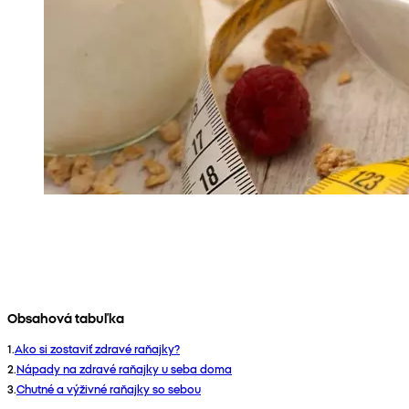
Obsahová tabuľka
1
.
Ako si zostaviť zdravé raňajky?
2
.
Nápady na zdravé raňajky u seba doma
3
.
Chutné a výživné raňajky so sebou