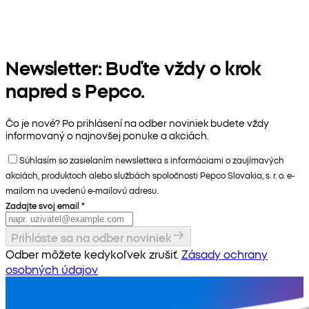
Newsletter: Buďte vždy o krok
napred s Pepco.
Čo je nové? Po prihlásení na odber noviniek budete vždy
informovaný o najnovšej ponuke a akciách.
Súhlasím so zasielaním newslettera s informáciami o zaujímavých
akciách, produktoch alebo službách spoločnosti Pepco Slovakia, s. r. o. e-
mailom na uvedenú e-mailovú adresu.
Zadajte svoj email
*
Prihláste sa na odber noviniek
Odber môžete kedykoľvek zrušiť.
Zásady ochrany
osobných údajov