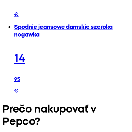
€
Spodnie jeansowe damskie szeroka
nogawka
14
95
€
Prečo nakupovať v
Pepco?