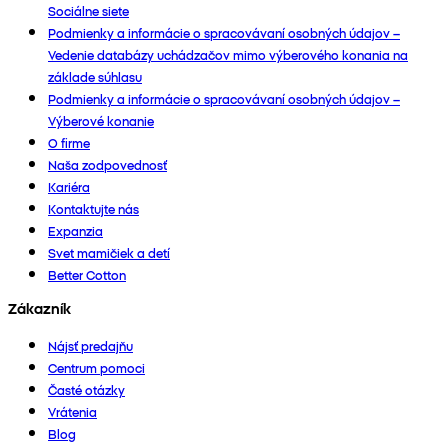
Sociálne siete
Podmienky a informácie o spracovávaní osobných údajov –
Vedenie databázy uchádzačov mimo výberového konania na
základe súhlasu
Podmienky a informácie o spracovávaní osobných údajov –
Výberové konanie
O firme
Naša zodpovednosť
Kariéra
Kontaktujte nás
Expanzia
Svet mamičiek a detí
Better Cotton
Zákazník
Nájsť predajňu
Centrum pomoci
Časté otázky
Vrátenia
Blog