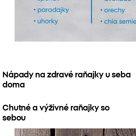
Nápady na zdravé raňajky u seba
doma
Chutné a výživné raňajky so
sebou