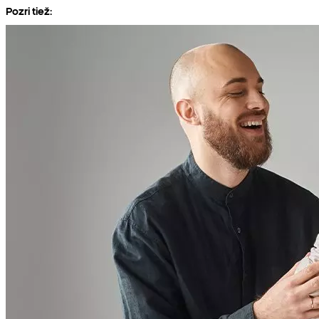
Pozri tiež: