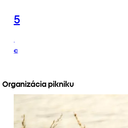
5
€
Organizácia pikniku