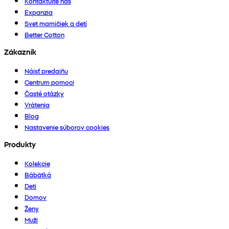
Kontaktujte nás
Expanzia
Svet mamičiek a detí
Better Cotton
Zákazník
Nájsť predajňu
Centrum pomoci
Časté otázky
Vrátenia
Blog
Nastavenie súborov cookies
Produkty
Kolekcie
Bábätká
Deti
Domov
Ženy
Muži