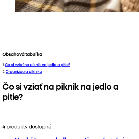
Obsahová tabuľka
1
.
Čo si vziať na piknik na jedlo a pitie?
2
.
Organizácia pikniku
Čo si vziať na piknik na jedlo a
pitie?
4 produkty dostupné