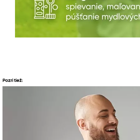
Pozri tiež: