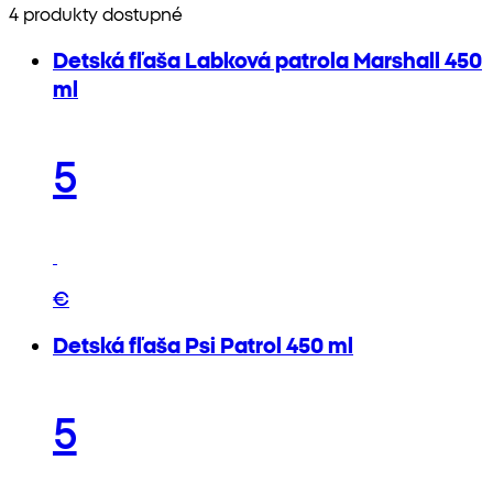
4 produkty dostupné
Detská fľaša Labková patrola Marshall 450
ml
5
€
Detská fľaša Psi Patrol 450 ml
5