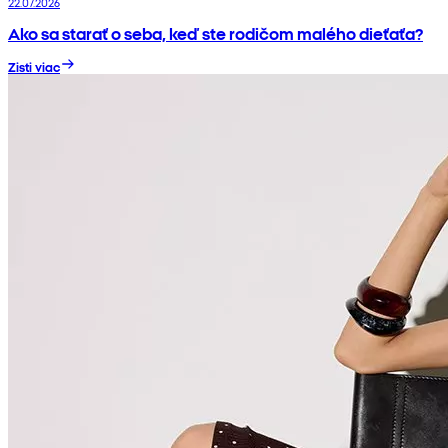
22.07.2026
Ako sa starať o seba, keď ste rodičom malého dieťaťa?
Zisti viac