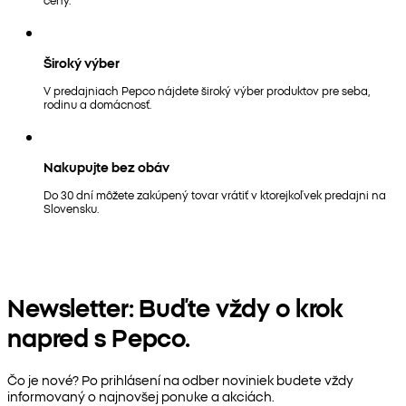
Široký výber
V predajniach Pepco nájdete široký výber produktov pre seba,
rodinu a domácnosť.
Nakupujte bez obáv
Do 30 dní môžete zakúpený tovar vrátiť v ktorejkoľvek predajni na
Slovensku.
Newsletter: Buďte vždy o krok
napred s Pepco.
Čo je nové? Po prihlásení na odber noviniek budete vždy
informovaný o najnovšej ponuke a akciách.