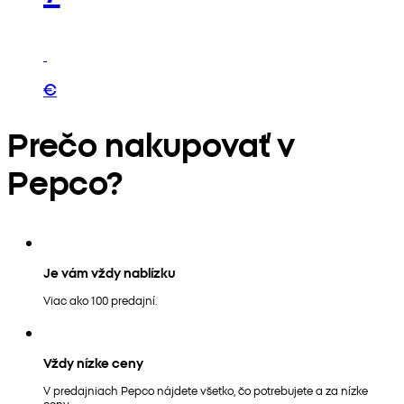
€
Prečo nakupovať v
Pepco?
Je vám vždy nablízku
Viac ako 100 predajní.
Vždy nízke ceny
V predajniach Pepco nájdete všetko, čo potrebujete a za nízke
ceny.