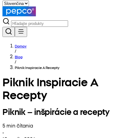
Domov
/
Blog
/
Piknik Inspiracie A Recepty
Piknik Inspiracie A
Recepty
Piknik – inšpirácie a recepty
5 min čítania
•