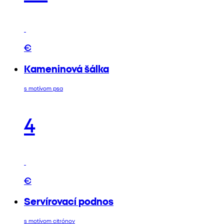
€
Kameninová šálka
s motívom psa
4
€
Servírovací podnos
s motívom citrónov