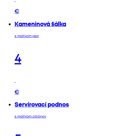
€
Kameninová šálka
s motívom psa
4
€
Servírovací podnos
s motívom citrónov