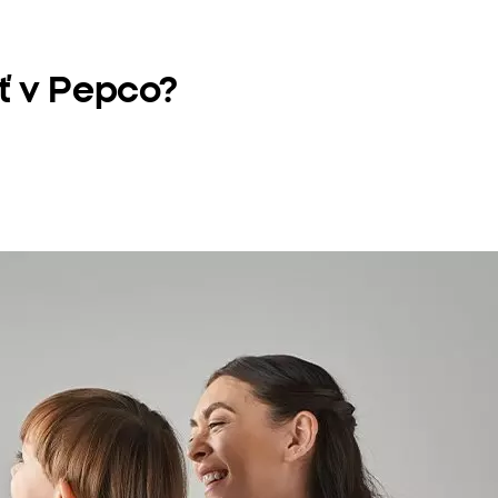
iť v Pepco?