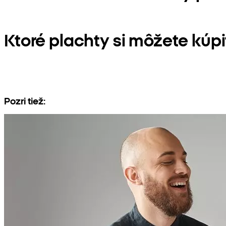
Ktoré plachty si môžete kúp
Pozri tiež: