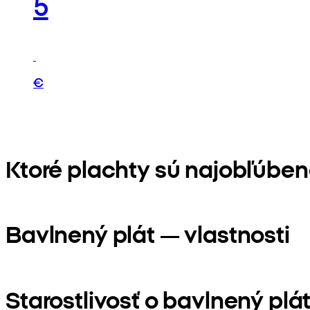
5
€
Ktoré plachty sú najobľúben
Bavlnený plát — vlastnosti
Starostlivosť o bavlnený plá