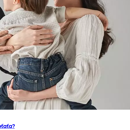
eťaťa?