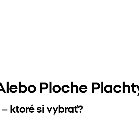
lebo Ploche Plachty
– ktoré si vybrať?