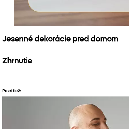
Jesenné dekorácie pred domom
Zhrnutie
Pozri tiež: