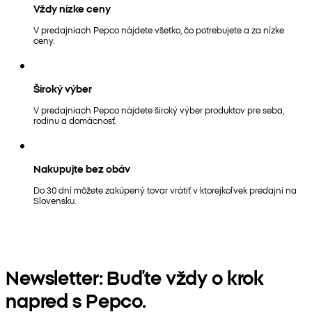
Vždy nízke ceny
V predajniach Pepco nájdete všetko, čo potrebujete a za nízke
ceny.
Široký výber
V predajniach Pepco nájdete široký výber produktov pre seba,
rodinu a domácnosť.
Nakupujte bez obáv
Do 30 dní môžete zakúpený tovar vrátiť v ktorejkoľvek predajni na
Slovensku.
Newsletter: Buďte vždy o krok
napred s Pepco.