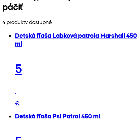
páčiť
4 produkty dostupné
Detská fľaša Labková patrola Marshall 450
ml
5
€
Detská fľaša Psi Patrol 450 ml