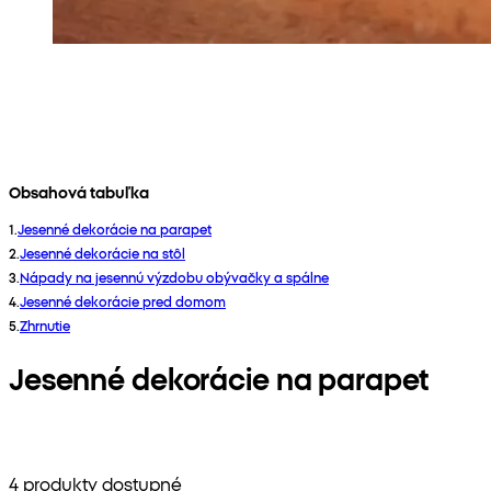
Obsahová tabuľka
1
.
Jesenné dekorácie na parapet
2
.
Jesenné dekorácie na stôl
3
.
Nápady na jesennú výzdobu obývačky a spálne
4
.
Jesenné dekorácie pred domom
5
.
Zhrnutie
Jesenné dekorácie na parapet
4 produkty dostupné