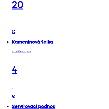
20
€
Kameninová šálka
s motívom psa
4
€
Servírovací podnos