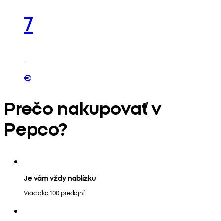
7
€
Prečo nakupovať v
Pepco?
Je vám vždy nablízku
Viac ako 100 predajní.