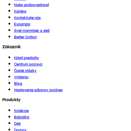
Naša zodpovednosť
Kariéra
Kontaktujte nás
Expanzia
Svet mamičiek a detí
Better Cotton
Zákazník
Nájsť predajňu
Centrum pomoci
Časté otázky
Vrátenia
Blog
Nastavenie súborov cookies
Produkty
Kolekcie
Bábätká
Deti
Domov