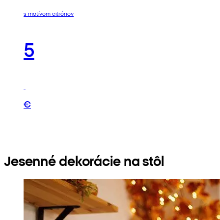
s motívom citrónov
5
€
Jesenné dekorácie na stôl