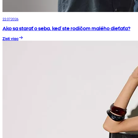
22.07.2026
Ako sa starať o seba, keď ste rodičom malého dieťaťa?
Zisti viac