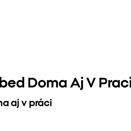
bed Doma Aj V Prac
 aj v práci