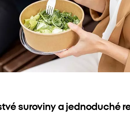
stvé suroviny a jednoduché r