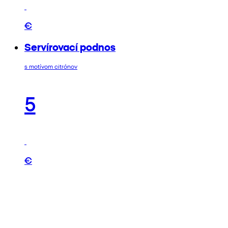
€
Servírovací podnos
s motívom citrónov
5
€