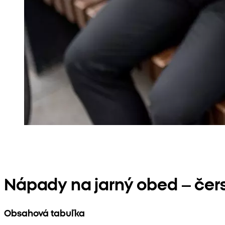
Nápady na jarný obed – čer
Obsahová tabuľka