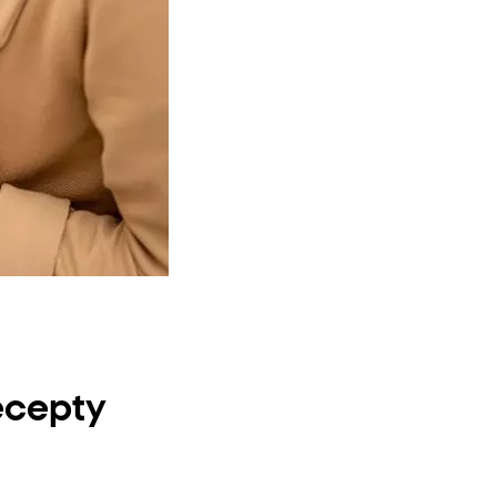
ecepty