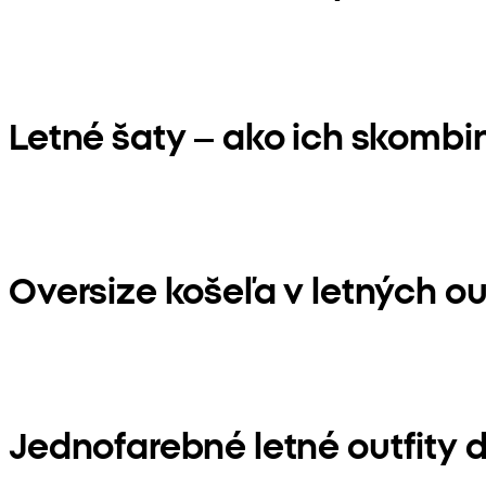
Letné šaty – ako ich skombi
Oversize košeľa v letných ou
Jednofarebné letné outfity 