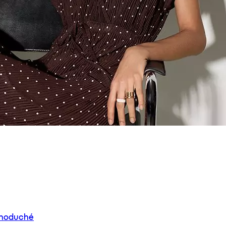
ednoduché