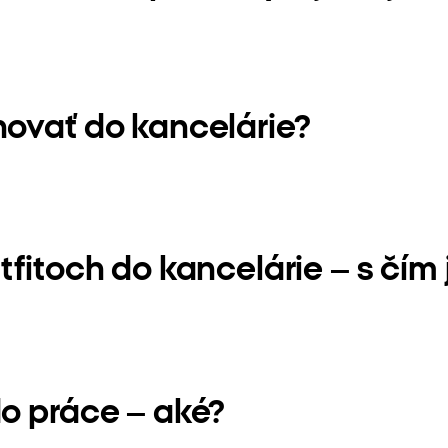
novať do kancelárie?
tfitoch do kancelárie – s čím
do práce – aké?