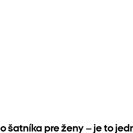
o šatníka pre ženy – je to j