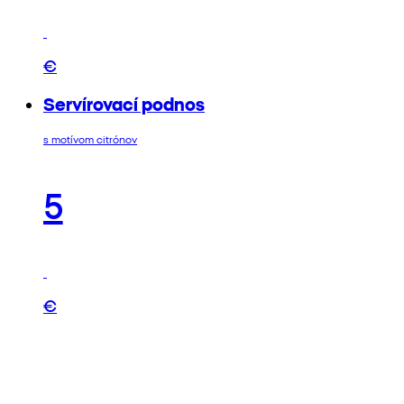
€
Servírovací podnos
s motívom citrónov
5
€