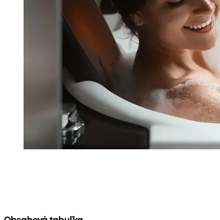
Obsahová tabuľka