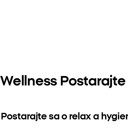
ellness Postarajte
Postarajte sa o relax a hygi