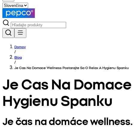
Domov
/
Blog
/
Je Cas Na Domace Wellness Postarajte Sa O Relax A Hygienu Spanku
Je Cas Na Domace W
Hygienu Spanku
Je čas na domáce wellness. 