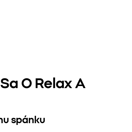
 Sa O Relax A
enu spánku