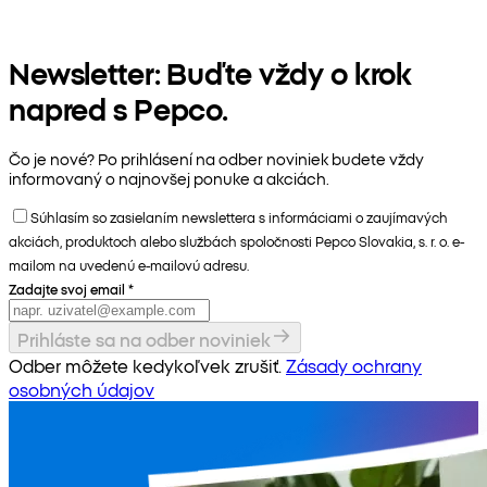
Newsletter: Buďte vždy o krok
napred s Pepco.
Čo je nové? Po prihlásení na odber noviniek budete vždy
informovaný o najnovšej ponuke a akciách.
Súhlasím so zasielaním newslettera s informáciami o zaujímavých
akciách, produktoch alebo službách spoločnosti Pepco Slovakia, s. r. o. e-
mailom na uvedenú e-mailovú adresu.
Zadajte svoj email
*
Prihláste sa na odber noviniek
Odber môžete kedykoľvek zrušiť.
Zásady ochrany
osobných údajov