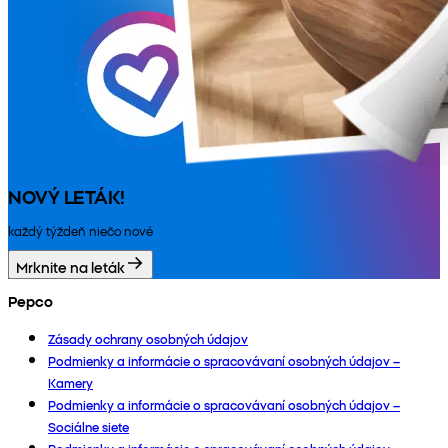
NOVÝ LETÁK!
každý týždeň niečo nové
Mrknite na leták
Pepco
Zásady ochrany osobných údajov
Podmienky a informácie o spracovávaní osobných údajov –
Kamery
Podmienky a informácie o spracovávaní osobných údajov –
Sociálne siete