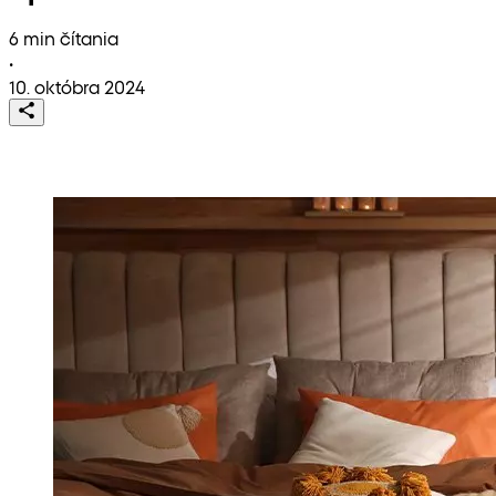
6 min čítania
•
10. októbra 2024