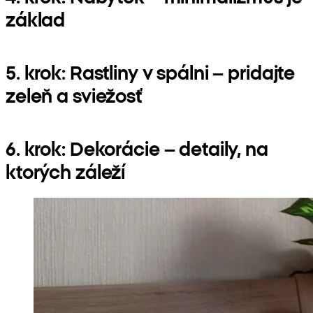
základ
5. krok: Rastliny v spálni – pridajte
zeleň a sviežosť
6. krok: Dekorácie – detaily, na
ktorých záleží