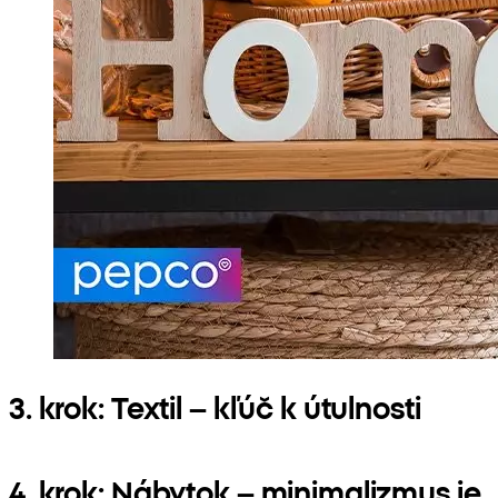
3. krok: Textil – kľúč k útulnosti
4. krok: Nábytok – minimalizmus je