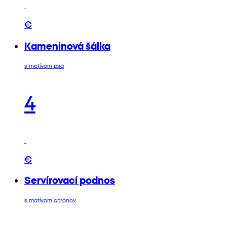
€
Kameninová šálka
s motívom psa
4
€
Servírovací podnos
s motívom citrónov