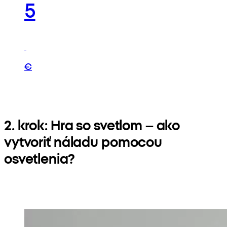
5
€
2. krok: Hra so svetlom – ako
vytvoriť náladu pomocou
osvetlenia?