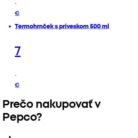
€
Termohrnček s príveskom 500 ml
7
€
Prečo nakupovať v
Pepco?