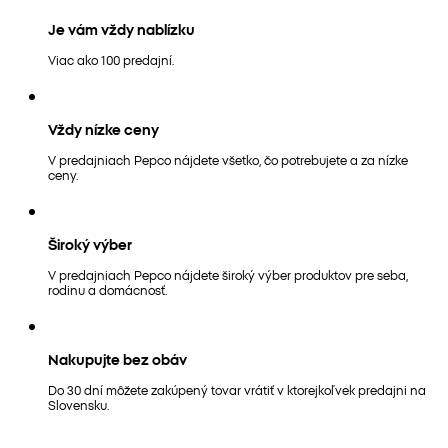
Je vám vždy nablízku
Viac ako 100 predajní.
Vždy nízke ceny
V predajniach Pepco nájdete všetko, čo potrebujete a za nízke
ceny.
Široký výber
V predajniach Pepco nájdete široký výber produktov pre seba,
rodinu a domácnosť.
Nakupujte bez obáv
Do 30 dní môžete zakúpený tovar vrátiť v ktorejkoľvek predajni na
Slovensku.