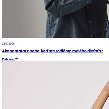
22.07.2026
Ako sa starať o seba, keď ste rodičom malého dieťaťa?
Zisti viac