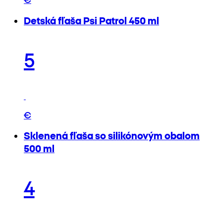
Detská fľaša Psi Patrol 450 ml
5
€
Sklenená fľaša so silikónovým obalom
500 ml
4