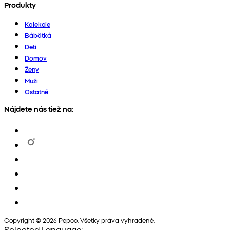
Produkty
Kolekcie
Bábätká
Deti
Domov
Ženy
Muži
Ostatné
Nájdete nás tiež na:
Copyright © 2026 Pepco. Všetky práva vyhradené.
Selected Language: