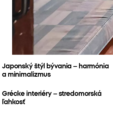
Japonský štýl bývania – harmónia
a minimalizmus
Grécke interiéry – stredomorská
ľahkosť