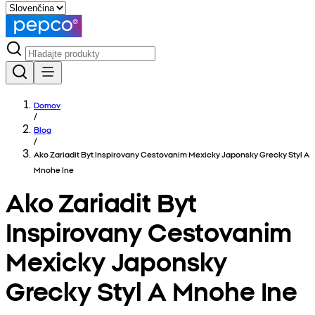
Domov
/
Blog
/
Ako Zariadit Byt Inspirovany Cestovanim Mexicky Japonsky Grecky Styl A
Mnohe Ine
Ako Zariadit Byt
Inspirovany Cestovanim
Mexicky Japonsky
Grecky Styl A Mnohe Ine