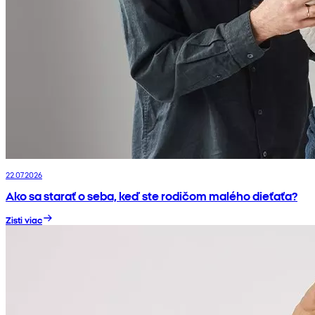
22.07.2026
Ako sa starať o seba, keď ste rodičom malého dieťaťa?
Zisti viac