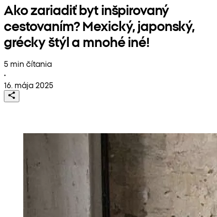
Ako zariadiť byt inšpirovaný
cestovaním? Mexický, japonský,
grécky štýl a mnohé iné!
5 min čítania
•
16. mája 2025