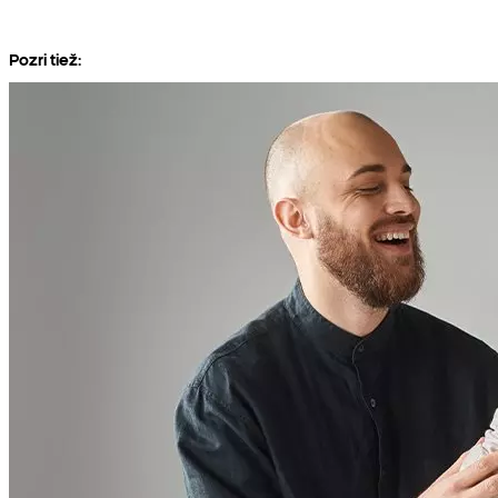
Pozri tiež: