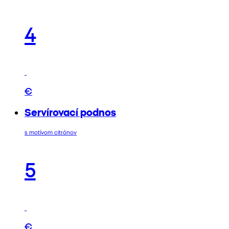
4
€
Servírovací podnos
s motívom citrónov
5
€