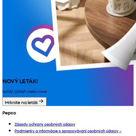
NOVÝ LETÁK!
každý týždeň niečo nové
Mrknite na leták
Pepco
Zásady ochrany osobných údajov
Podmienky a informácie o spracovávaní osobných údajov –