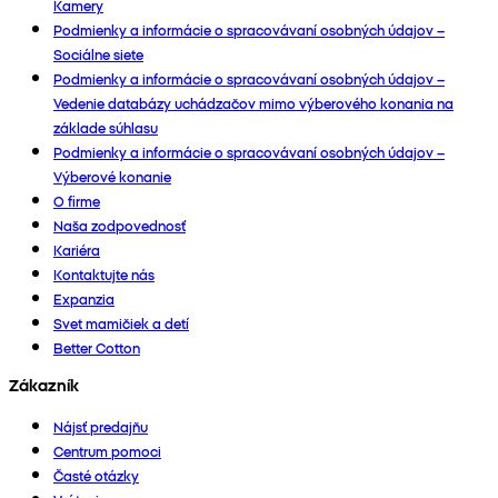
Kamery
Podmienky a informácie o spracovávaní osobných údajov –
Sociálne siete
Podmienky a informácie o spracovávaní osobných údajov –
Vedenie databázy uchádzačov mimo výberového konania na
základe súhlasu
Podmienky a informácie o spracovávaní osobných údajov –
Výberové konanie
O firme
Naša zodpovednosť
Kariéra
Kontaktujte nás
Expanzia
Svet mamičiek a detí
Better Cotton
Zákazník
Nájsť predajňu
Centrum pomoci
Časté otázky