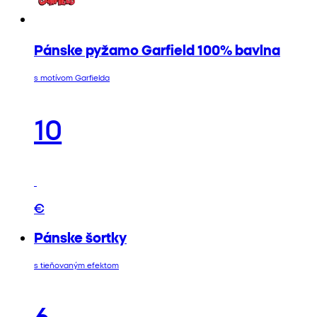
Pánske pyžamo Garfield 100% bavlna
s motívom Garfielda
10
€
Pánske šortky
s tieňovaným efektom
6