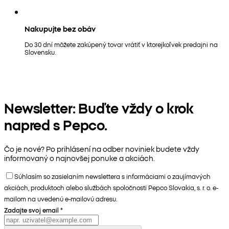
Nakupujte bez obáv
Do 30 dní môžete zakúpený tovar vrátiť v ktorejkoľvek predajni na
Slovensku.
Newsletter: Buďte vždy o krok
napred s Pepco.
Čo je nové? Po prihlásení na odber noviniek budete vždy
informovaný o najnovšej ponuke a akciách.
Súhlasím so zasielaním newslettera s informáciami o zaujímavých
akciách, produktoch alebo službách spoločnosti Pepco Slovakia, s. r. o. e-
mailom na uvedenú e-mailovú adresu.
Zadajte svoj email
*