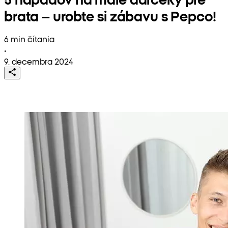
brata – urobte si zábavu s Pepco!
6 min čítania
•
9. decembra 2024