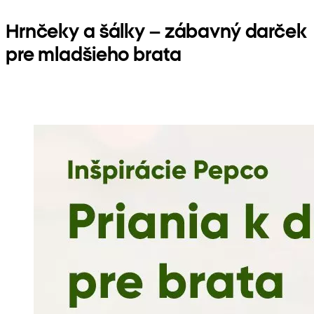
Hrnčeky a šálky – zábavný darček
pre mladšieho brata