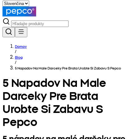
Domov
/
Blog
/
5 Napadov Na Male Darceky Pre Brata Urobte Si Zabavu S Pepco
5 Napadov Na Male
Darceky Pre Brata
Urobte Si Zabavu S
Pepco
5 nápadov na malé darčeky pre