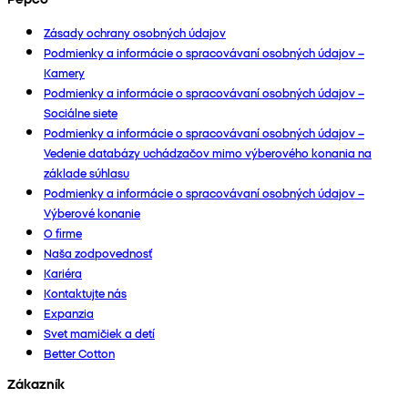
Zásady ochrany osobných údajov
Podmienky a informácie o spracovávaní osobných údajov –
Kamery
Podmienky a informácie o spracovávaní osobných údajov –
Sociálne siete
Podmienky a informácie o spracovávaní osobných údajov –
Vedenie databázy uchádzačov mimo výberového konania na
základe súhlasu
Podmienky a informácie o spracovávaní osobných údajov –
Výberové konanie
O firme
Naša zodpovednosť
Kariéra
Kontaktujte nás
Expanzia
Svet mamičiek a detí
Better Cotton
Zákazník