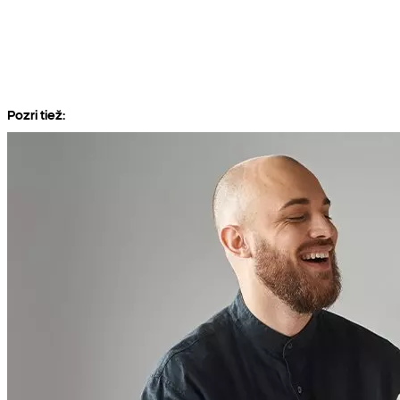
Pozri tiež: