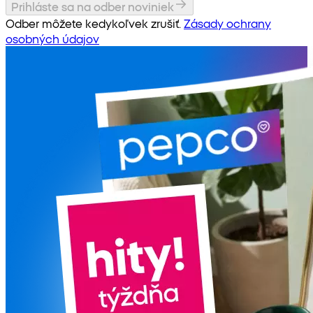
Prihláste sa na odber noviniek
Odber môžete kedykoľvek zrušiť.
Zásady ochrany
osobných údajov