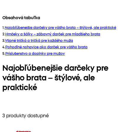
Obsahová tabuľka
1
.
Najobľúbenejšie darčeky pre vášho brata – štýlové, ale praktické
2
.
Hrnčeky a šálky – zábavný darček pre mladšieho brata
3
.
Vtipné tričká a tričká pre každého muža
4
.
Pohodlné nohavice ako darček pre vášho brata
5
.
Príslušenstvo a doplnky pre mužov
Najobľúbenejšie darčeky pre
vášho brata – štýlové, ale
praktické
3 produkty dostupné