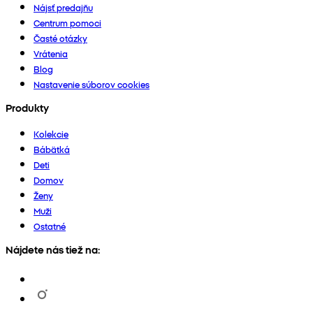
Nájsť predajňu
Centrum pomoci
Časté otázky
Vrátenia
Blog
Nastavenie súborov cookies
Produkty
Kolekcie
Bábätká
Deti
Domov
Ženy
Muži
Ostatné
Nájdete nás tiež na: