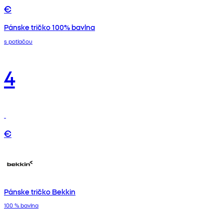
€
Pánske tričko 100% bavlna
s potlačou
4
€
Pánske tričko Bekkin
100 % bavlna