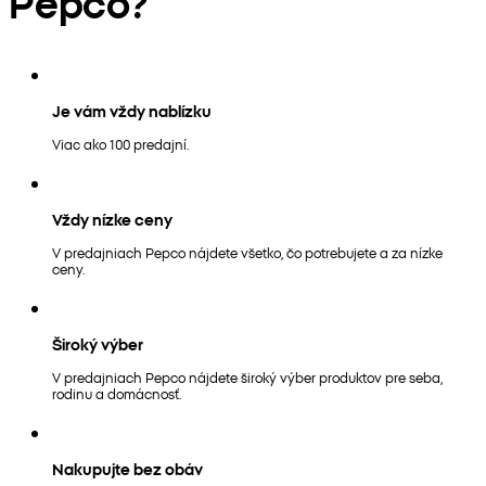
Pepco?
Je vám vždy nablízku
Viac ako 100 predajní.
Vždy nízke ceny
V predajniach Pepco nájdete všetko, čo potrebujete a za nízke
ceny.
Široký výber
V predajniach Pepco nájdete široký výber produktov pre seba,
rodinu a domácnosť.
Nakupujte bez obáv