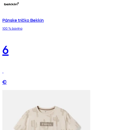
Pánske tričko Bekkin
100 % bavlna
6
€