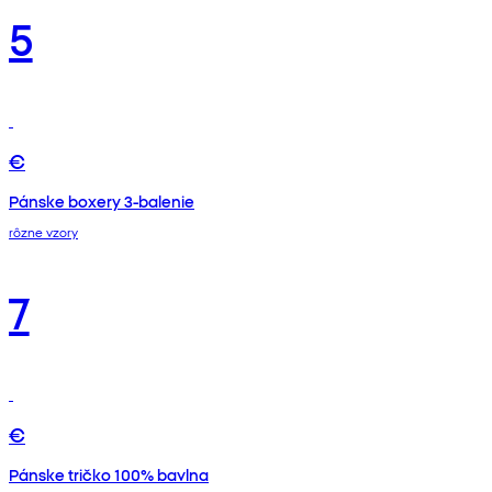
5
€
Pánske boxery 3-balenie
rôzne vzory
7
€
Pánske tričko 100% bavlna