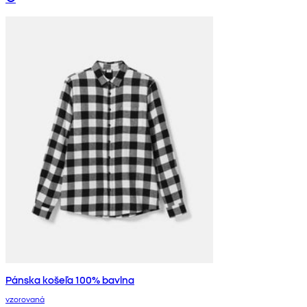
Pánska košeľa 100% bavlna
vzorovaná