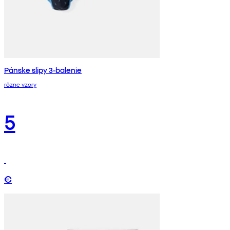
Pánske slipy 3-balenie
rôzne vzory
5
€