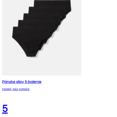
Pánske slipy 5-balenie
hladké, bez potlače
5