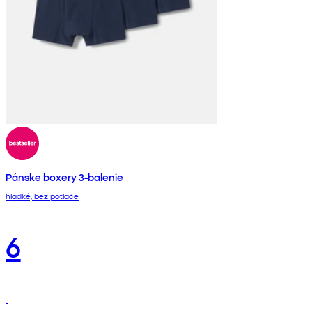
Pánske boxery 3-balenie
hladké, bez potlače
6