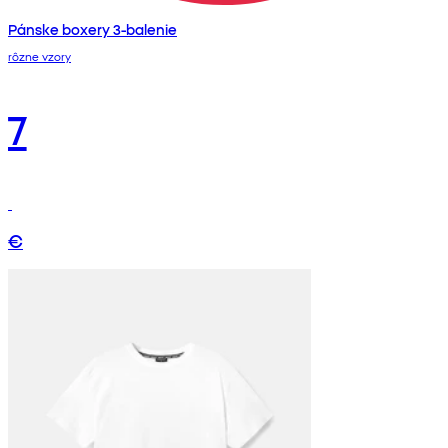
Pánske boxery 3-balenie
rôzne vzory
7
€