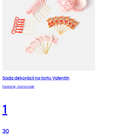
Sada dekorácií na tortu Valentín
farebné, rôznorodé
1
30