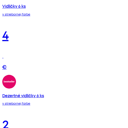
Vidličky 6 ks
v striebornej farbe
4
€
Dezertné vidličky 6 ks
v striebornej farbe
2