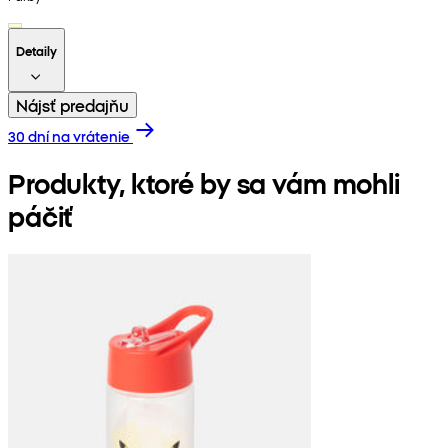
Detaily
Nájsť predajňu
30 dní na vrátenie
Produkty, ktoré by sa vám mohli
páčiť