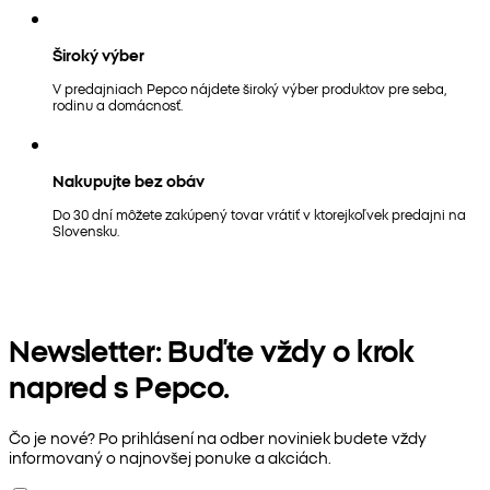
Široký výber
V predajniach Pepco nájdete široký výber produktov pre seba,
rodinu a domácnosť.
Nakupujte bez obáv
Do 30 dní môžete zakúpený tovar vrátiť v ktorejkoľvek predajni na
Slovensku.
Newsletter: Buďte vždy o krok
napred s Pepco.
Čo je nové? Po prihlásení na odber noviniek budete vždy
informovaný o najnovšej ponuke a akciách.