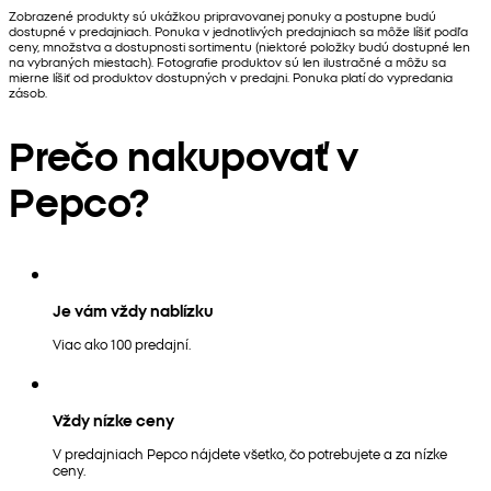
Zobrazené produkty sú ukážkou pripravovanej ponuky a postupne budú
dostupné v predajniach. Ponuka v jednotlivých predajniach sa môže líšiť podľa
ceny, množstva a dostupnosti sortimentu (niektoré položky budú dostupné len
na vybraných miestach). Fotografie produktov sú len ilustračné a môžu sa
mierne líšiť od produktov dostupných v predajni. Ponuka platí do vypredania
zásob.
Prečo nakupovať v
Pepco?
Je vám vždy nablízku
Viac ako 100 predajní.
Vždy nízke ceny
V predajniach Pepco nájdete všetko, čo potrebujete a za nízke
ceny.