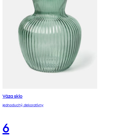
Váza sklo
jednoduchý, dekoratívny
6