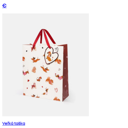
€
Veľká taška