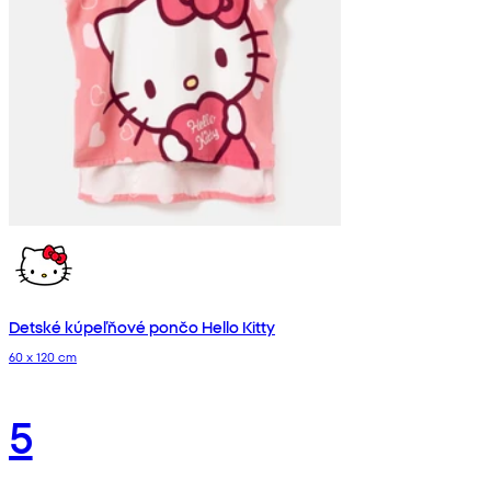
Detské kúpeľňové pončo Hello Kitty
60 x 120 cm
5