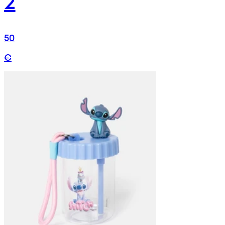
2
50
€