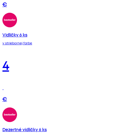
€
Vidličky 6 ks
v striebornej farbe
4
€
Dezertné vidličky 6 ks