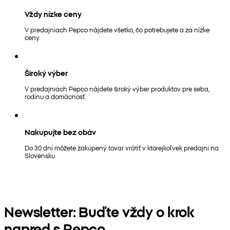
Vždy nízke ceny
V predajniach Pepco nájdete všetko, čo potrebujete a za nízke
ceny.
Široký výber
V predajniach Pepco nájdete široký výber produktov pre seba,
rodinu a domácnosť.
Nakupujte bez obáv
Do 30 dní môžete zakúpený tovar vrátiť v ktorejkoľvek predajni na
Slovensku.
Newsletter: Buďte vždy o krok
napred s Pepco.