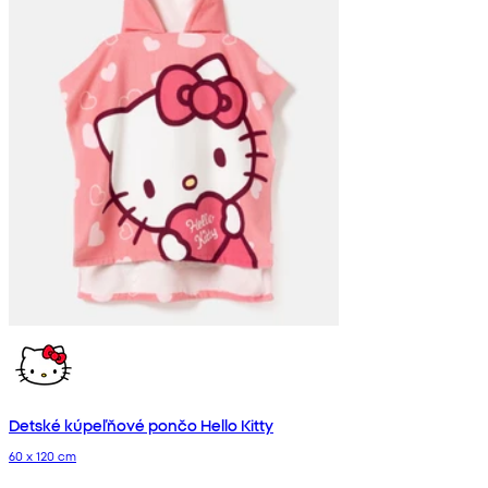
Detské kúpeľňové pončo Hello Kitty
60 x 120 cm