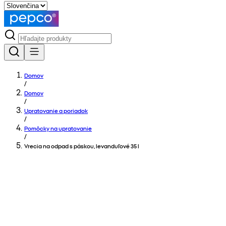
Domov
/
Domov
/
Upratovanie a poriadok
/
Pomôcky na upratovanie
/
Vrecia na odpad s páskou, levanduľové 35 l