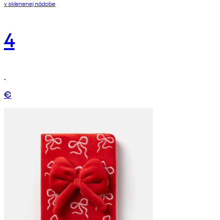
v sklenenej nádobe
4
€