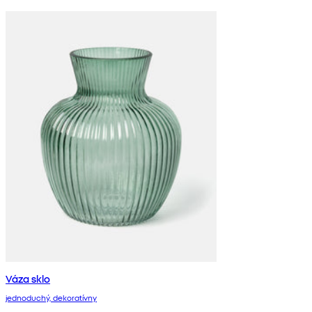
Váza sklo
jednoduchý, dekoratívny