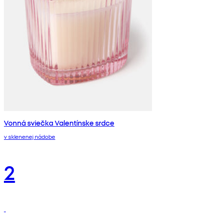
Vonná sviečka Valentínske srdce
v sklenenej nádobe
2