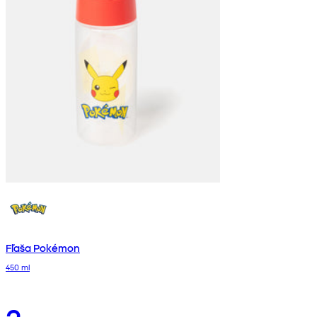
Fľaša Pokémon
450 ml