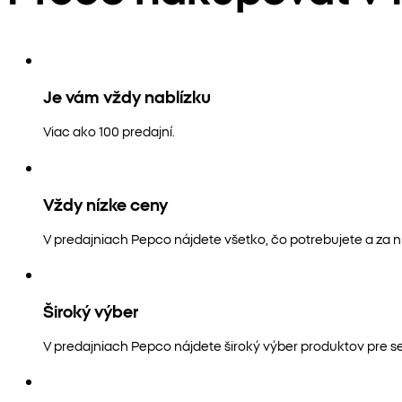
Je vám vždy nablízku
Viac ako 100 predajní.
Vždy nízke ceny
V predajniach Pepco nájdete všetko, čo potrebujete a za n
Široký výber
V predajniach Pepco nájdete široký výber produktov pre s