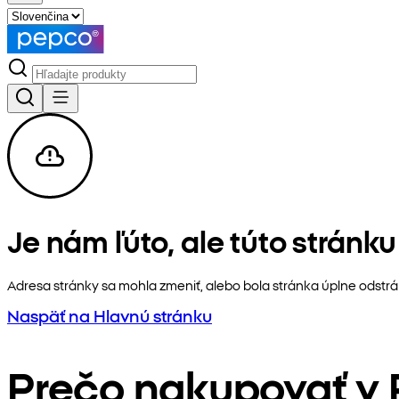
Je nám ľúto, ale túto stránk
Adresa stránky sa mohla zmeniť, alebo bola stránka úplne odstr
Naspäť na Hlavnú stránku
Prečo nakupovať v