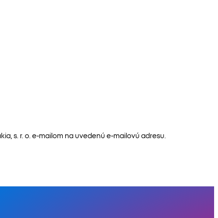
a, s. r. o. e-mailom na uvedenú e-mailovú adresu.