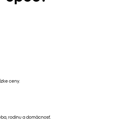
ízke ceny.
eba, rodinu a domácnosť.