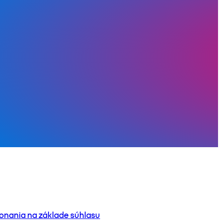
onania na základe súhlasu