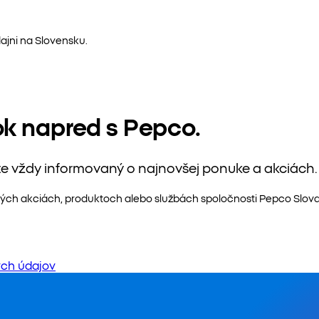
ajni na Slovensku.
ok napred s Pepco.
te vždy informovaný o najnovšej ponuke a akciách.
ých akciách, produktoch alebo službách spoločnosti Pepco Slovaki
ch údajov