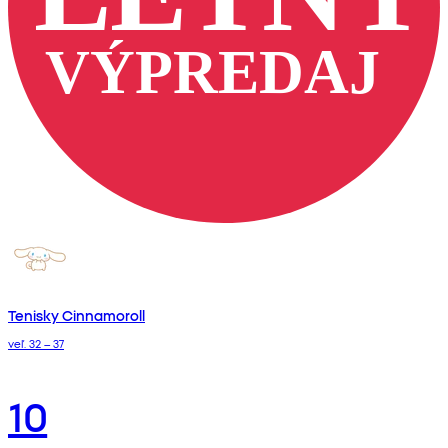
Tenisky Cinnamoroll
veľ. 32 – 37
10