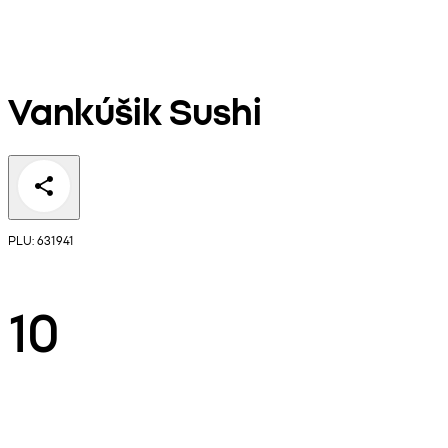
Vankúšik Sushi
PLU: 631941
10