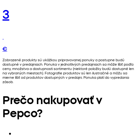
3
€
Zobrazené produkty sú ukážkou pripravovanej ponuky a postupne budú
dostupné v predajniach. Ponuka v jednotlivých predajniach sa môže líšiť podľa
ceny, množstva a dostupnosti sortimentu (niektoré položky budú dostupné len
na vybraných miestach). Fotografie produktov sú len ilustračné a môžu sa
mierne líšiť od produktov dostupných v predajni. Ponuka platí do vypredania
zásob.
Prečo nakupovať v
Pepco?