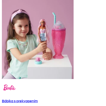
Bábika s prekvapením