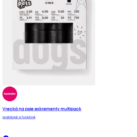
Vrecká na psie exkrementy multipack
praktické a funkčné