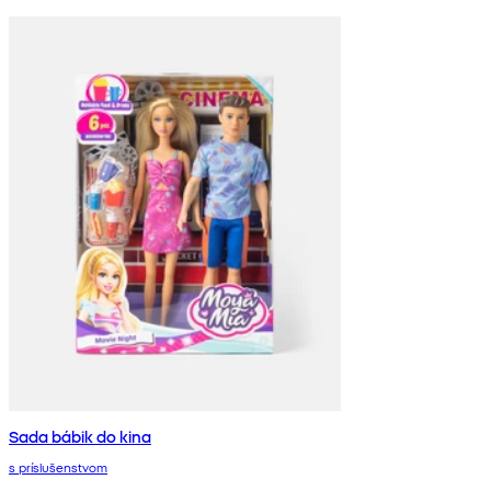
Sada bábik do kina
s príslušenstvom