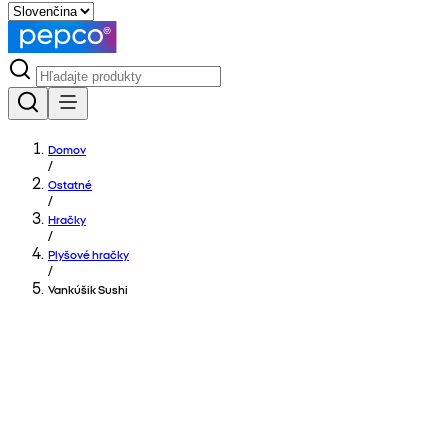
Domov
/
Ostatné
/
Hračky
/
Plyšové hračky
/
Vankúšik Sushi