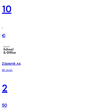
10
€
Zápisník A4
80 strán
2
50