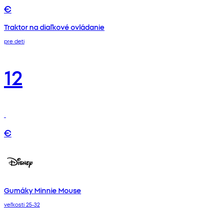
€
Traktor na diaľkové ovládanie
pre deti
12
€
Gumáky Minnie Mouse
veľkosti 25-32