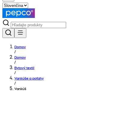
Domov
/
Domov
/
Bytový textil
/
Vankúše a poťahy
/
Vankúš