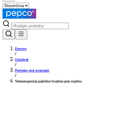
Domov
/
Ostatné
/
Potreby pre zvieratá
/
Teleskopická palička hračka pre mačky