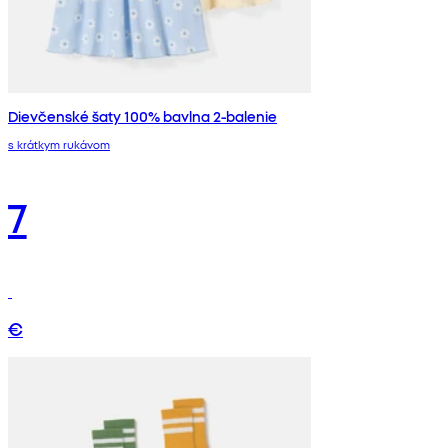
Dievčenské šaty 100% bavlna 2-balenie
s krátkym rukávom
7
€