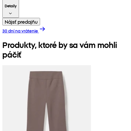
Detaily
Nájsť predajňu
30 dní na vrátenie
Produkty, ktoré by sa vám mohli
páčiť