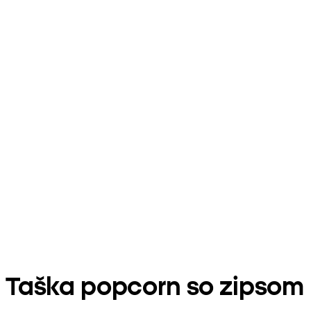
Taška popcorn so zipsom