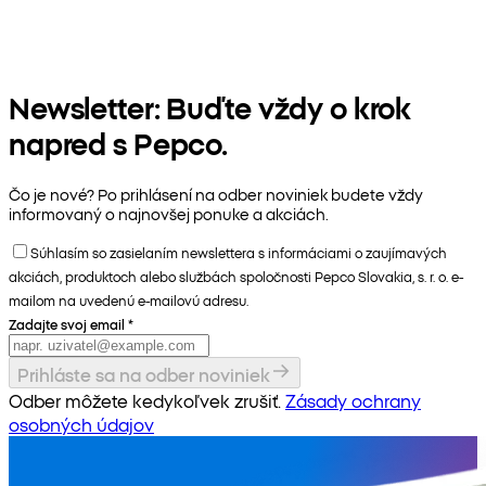
Newsletter: Buďte vždy o krok
napred s Pepco.
Čo je nové? Po prihlásení na odber noviniek budete vždy
informovaný o najnovšej ponuke a akciách.
Súhlasím so zasielaním newslettera s informáciami o zaujímavých
akciách, produktoch alebo službách spoločnosti Pepco Slovakia, s. r. o. e-
mailom na uvedenú e-mailovú adresu.
Zadajte svoj email
*
Prihláste sa na odber noviniek
Odber môžete kedykoľvek zrušiť.
Zásady ochrany
osobných údajov