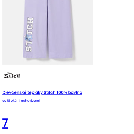
Dievčenské tepláky Stitch 100% bavlna
so širokými nohavicami
7