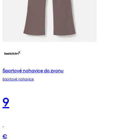
Športové nohavice do zvonu
športové nohavice
9
€