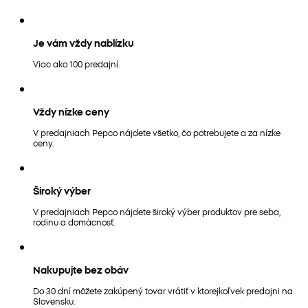
Je vám vždy nablízku
Viac ako 100 predajní.
Vždy nízke ceny
V predajniach Pepco nájdete všetko, čo potrebujete a za nízke
ceny.
Široký výber
V predajniach Pepco nájdete široký výber produktov pre seba,
rodinu a domácnosť.
Nakupujte bez obáv
Do 30 dní môžete zakúpený tovar vrátiť v ktorejkoľvek predajni na
Slovensku.