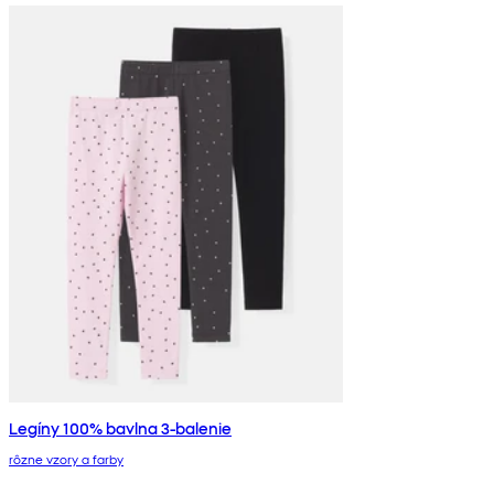
Legíny 100% bavlna 3-balenie
rôzne vzory a farby