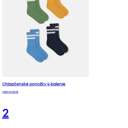
Chlapčenské ponožky 4-balenie
rebrované
2