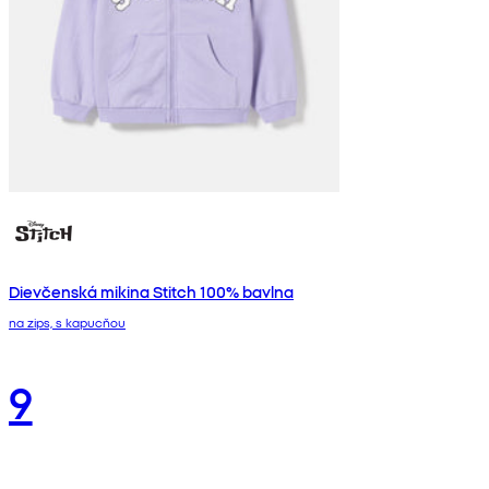
Dievčenská mikina Stitch 100% bavlna
na zips, s kapucňou
9