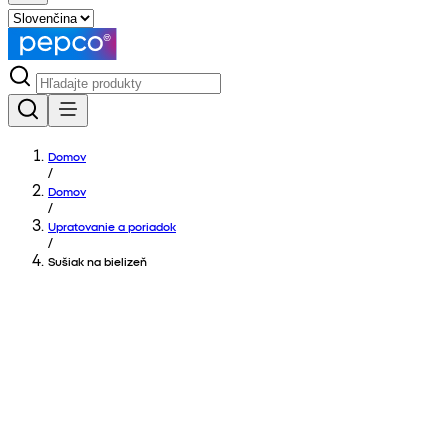
Domov
/
Domov
/
Upratovanie a poriadok
/
Sušiak na bielizeň