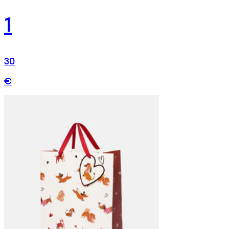
1
30
€