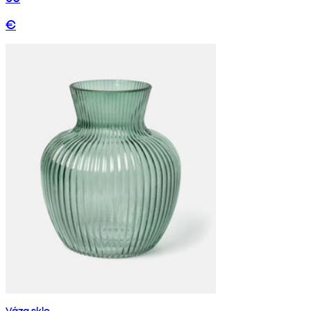
€
Váza sklo