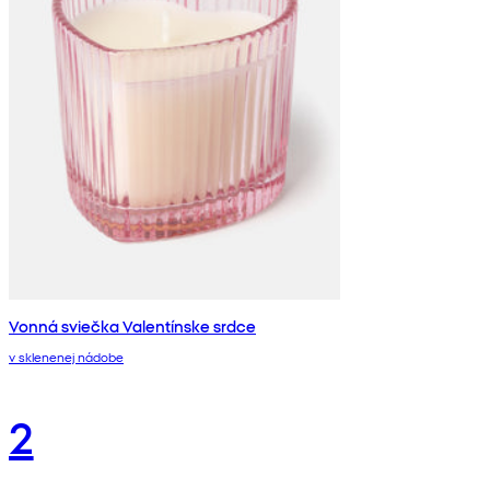
Vonná sviečka Valentínske srdce
v sklenenej nádobe
2