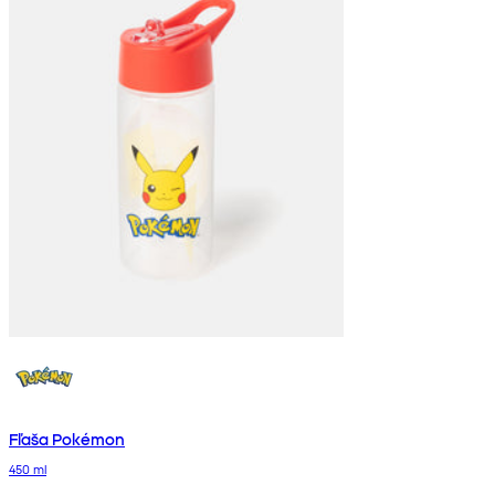
Fľaša Pokémon
450 ml