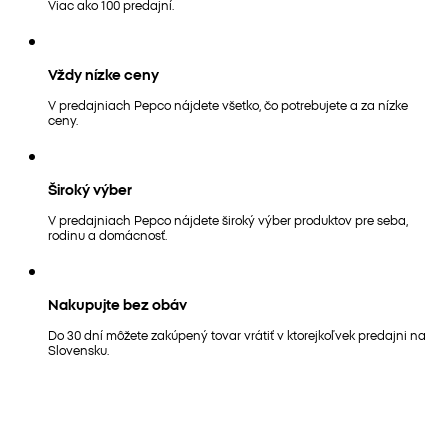
Viac ako 100 predajní.
Vždy nízke ceny
V predajniach Pepco nájdete všetko, čo potrebujete a za nízke
ceny.
Široký výber
V predajniach Pepco nájdete široký výber produktov pre seba,
rodinu a domácnosť.
Nakupujte bez obáv
Do 30 dní môžete zakúpený tovar vrátiť v ktorejkoľvek predajni na
Slovensku.