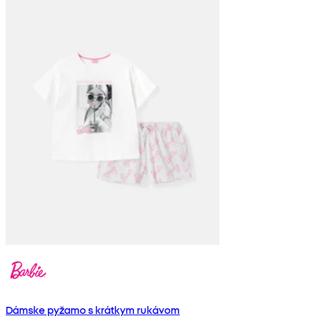
Dámske pyžamo s krátkym rukávom