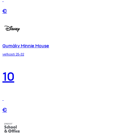
€
Gumáky Minnie Mouse
veľkosti 25-32
10
€