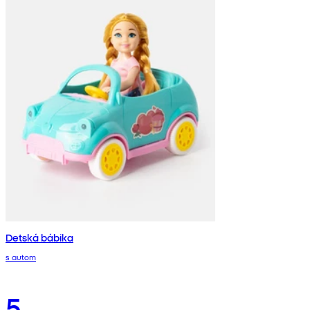
Detská bábika
s autom
5