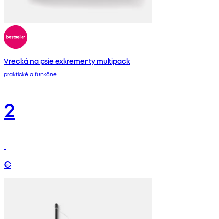
Vrecká na psie exkrementy multipack
praktické a funkčné
2
€