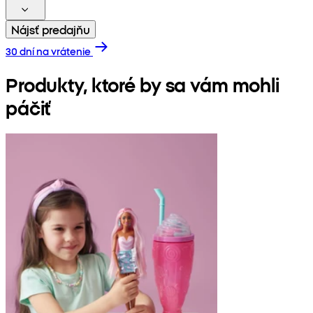
Nájsť predajňu
30 dní na vrátenie
Produkty, ktoré by sa vám mohli
páčiť