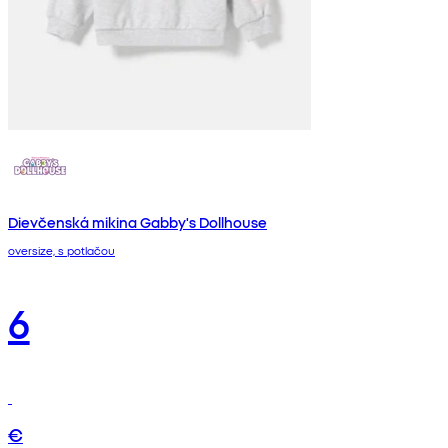
Dievčenská mikina Gabby's Dollhouse
oversize, s potlačou
6
€