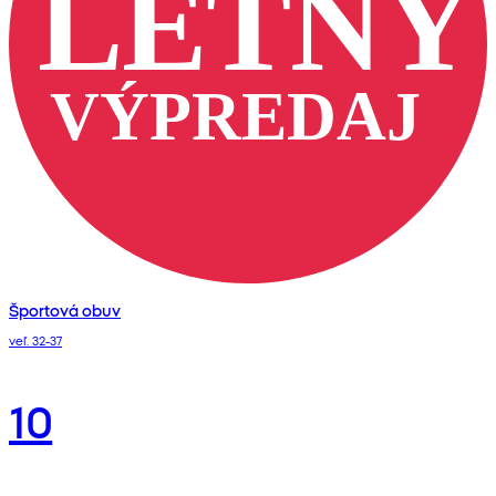
Športová obuv
veľ. 32-37
10