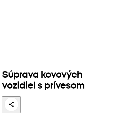
Súprava kovových
vozidiel s prívesom