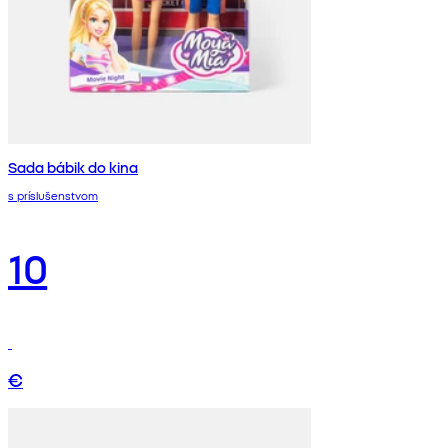
Sada bábik do kina
s príslušenstvom
10
€