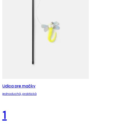
Udica pre mačky
jednoduchá, praktická
1