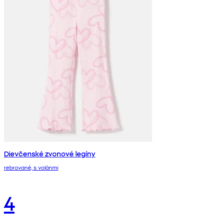
Dievčenské zvonové legíny
rebrované, s volánmi
4