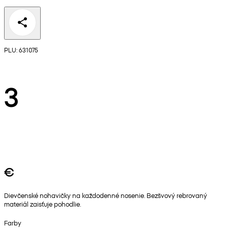
PLU: 631075
3
€
Dievčenské nohavičky na každodenné nosenie. Bezšvový rebrovaný
materiál zaisťuje pohodlie.
Farby