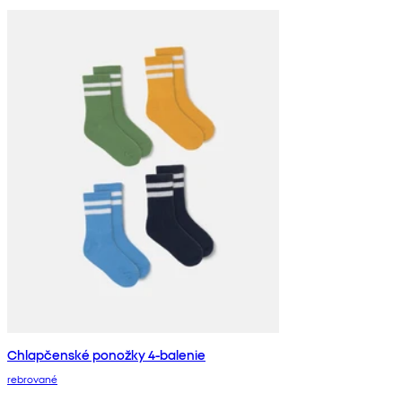
Chlapčenské ponožky 4-balenie
rebrované