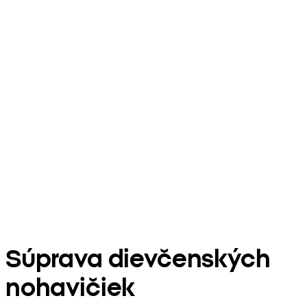
Súprava dievčenských
nohavičiek