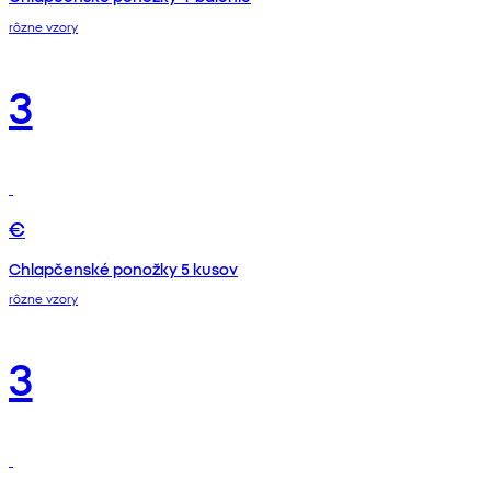
rôzne vzory
3
€
Chlapčenské ponožky 5 kusov
rôzne vzory
3