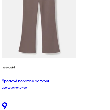
Športové nohavice do zvonu
športové nohavice
9