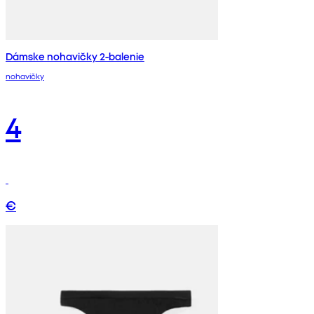
Dámske nohavičky 2-balenie
nohavičky
4
€