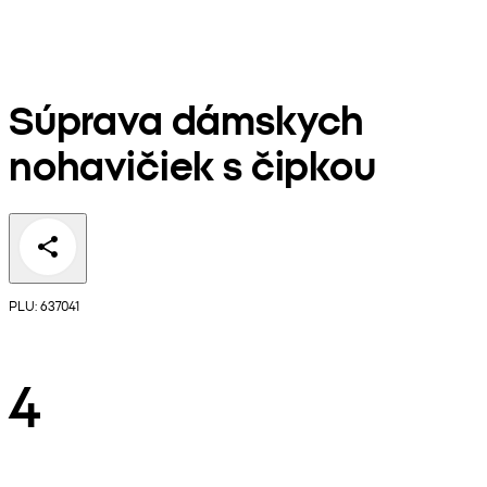
Súprava dámskych
nohavičiek s čipkou
PLU: 637041
4