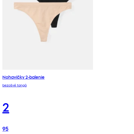
Nohavičky 2-balenie
bezošvé tangá
2
95