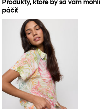
Produkty, ktoré by sa vám mohli
páčiť