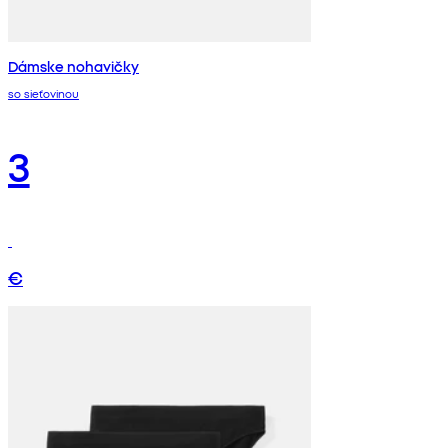
Dámske nohavičky
so sieťovinou
3
€