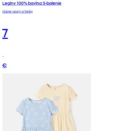
Legíny 100% bavlna 3-balenie
rôzne vzory a farby
7
€