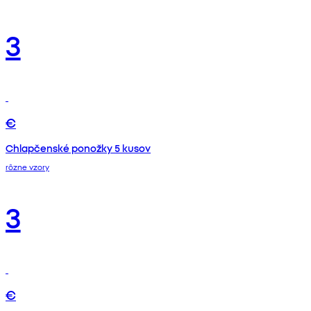
3
€
Chlapčenské ponožky 5 kusov
rôzne vzory
3
€