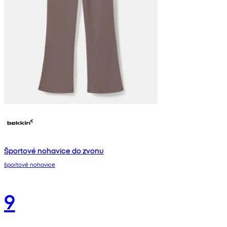
Športové nohavice do zvonu
športové nohavice
9