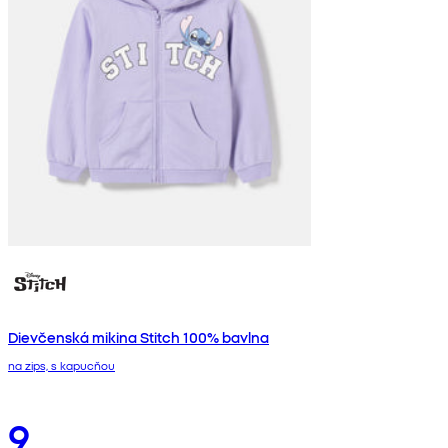
Dievčenská mikina Stitch 100% bavlna
na zips, s kapucňou
9