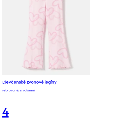
Dievčenské zvonové legíny
rebrované, s volánmi
4