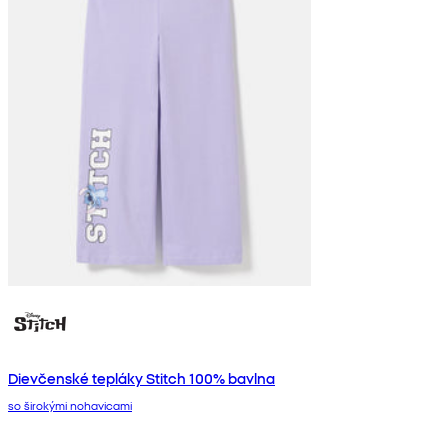
Dievčenské tepláky Stitch 100% bavlna
so širokými nohavicami