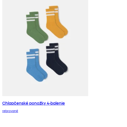
Chlapčenské ponožky 4-balenie
rebrované