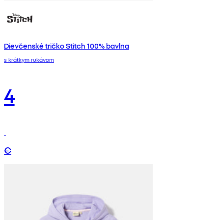
Dievčenské tričko Stitch 100% bavlna
s krátkym rukávom
4
€