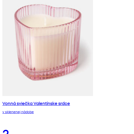
Vonná sviečka Valentínske srdce
v sklenenej nádobe
2