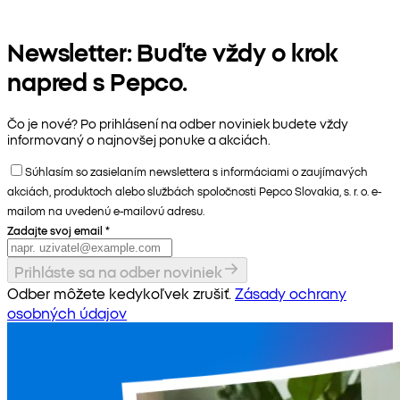
Newsletter: Buďte vždy o krok
napred s Pepco.
Čo je nové? Po prihlásení na odber noviniek budete vždy
informovaný o najnovšej ponuke a akciách.
Súhlasím so zasielaním newslettera s informáciami o zaujímavých
akciách, produktoch alebo službách spoločnosti Pepco Slovakia, s. r. o. e-
mailom na uvedenú e-mailovú adresu.
Zadajte svoj email
*
Prihláste sa na odber noviniek
Odber môžete kedykoľvek zrušiť.
Zásady ochrany
osobných údajov