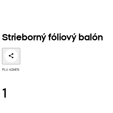
Strieborný fóliový balón
PLU: 626874
1