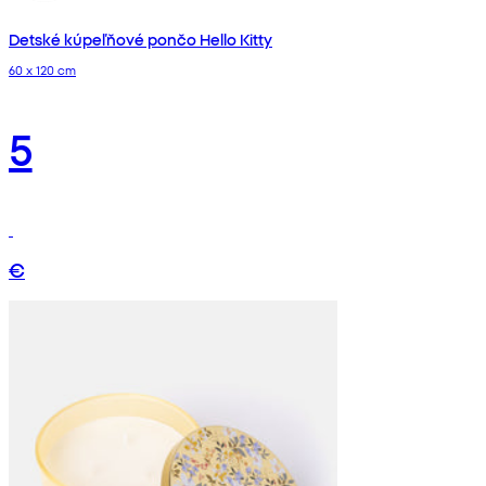
Detské kúpeľňové pončo Hello Kitty
60 x 120 cm
5
€