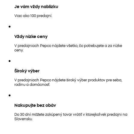
Je vám vždy nablízku
Viac ako 100 predajní.
Vždy nízke ceny
V predajniach Pepco nájdete všetko, čo potrebujete a za nízke
ceny.
Široký výber
V predajniach Pepco nájdete široký výber produktov pre seba,
rodinu a domácnosť.
Nakupujte bez obáv
Do 30 dní môžete zakúpený tovar vrátiť v ktorejkoľvek predajni na
Slovensku.