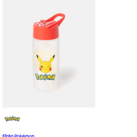
Fľaša Pokémon