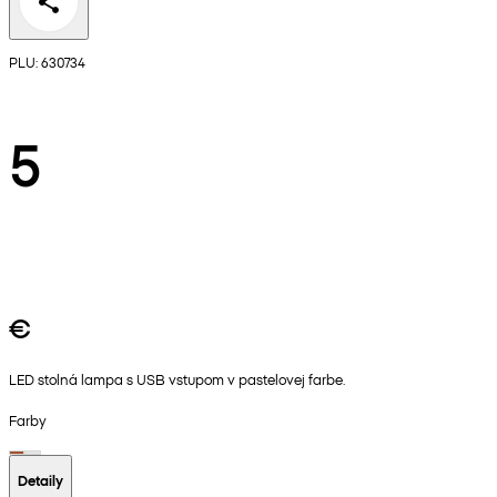
PLU: 630734
5
€
LED stolná lampa s USB vstupom v pastelovej farbe.
Farby
Detaily