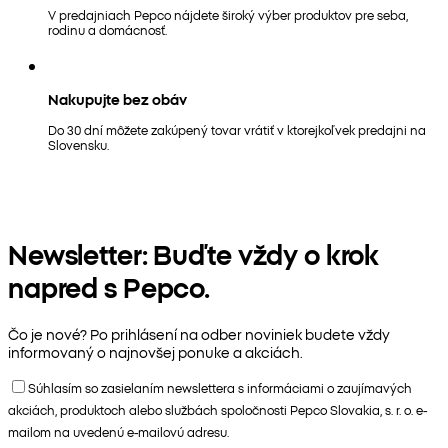
V predajniach Pepco nájdete široký výber produktov pre seba,
rodinu a domácnosť.
Nakupujte bez obáv
Do 30 dní môžete zakúpený tovar vrátiť v ktorejkoľvek predajni na
Slovensku.
Newsletter: Buďte vždy o krok
napred s Pepco.
Čo je nové? Po prihlásení na odber noviniek budete vždy
informovaný o najnovšej ponuke a akciách.
Súhlasím so zasielaním newslettera s informáciami o zaujímavých
akciách, produktoch alebo službách spoločnosti Pepco Slovakia, s. r. o. e-
mailom na uvedenú e-mailovú adresu.