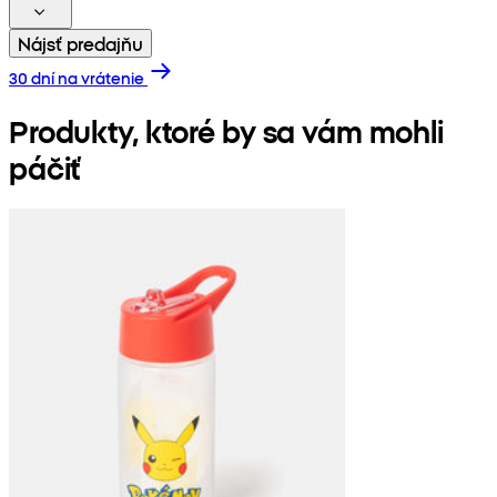
Nájsť predajňu
30 dní na vrátenie
Produkty, ktoré by sa vám mohli
páčiť