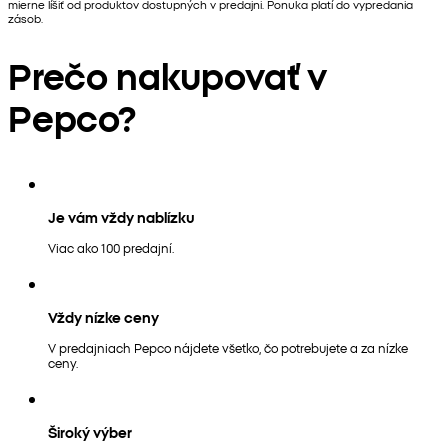
mierne líšiť od produktov dostupných v predajni. Ponuka platí do vypredania
zásob.
Prečo nakupovať v
Pepco?
Je vám vždy nablízku
Viac ako 100 predajní.
Vždy nízke ceny
V predajniach Pepco nájdete všetko, čo potrebujete a za nízke
ceny.
Široký výber