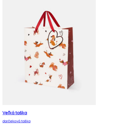
Veľká taška
darčeková taška