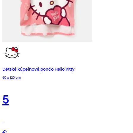
Detské kúpeľňové pončo Hello Kitty
60 x 120 cm
5
€