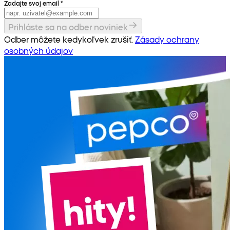
Zadajte svoj email
*
Prihláste sa na odber noviniek
Odber môžete kedykoľvek zrušiť.
Zásady ochrany
osobných údajov