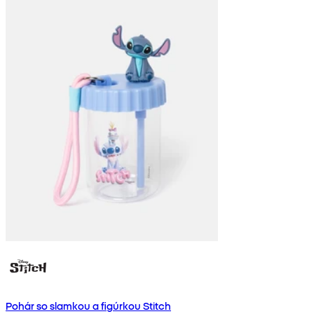
Pohár so slamkou a figúrkou Stitch