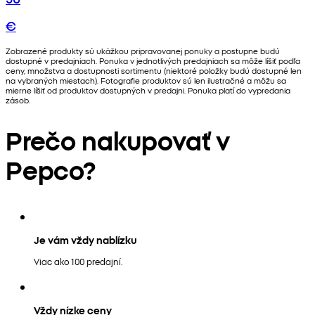
€
Zobrazené produkty sú ukážkou pripravovanej ponuky a postupne budú
dostupné v predajniach. Ponuka v jednotlivých predajniach sa môže líšiť podľa
ceny, množstva a dostupnosti sortimentu (niektoré položky budú dostupné len
na vybraných miestach). Fotografie produktov sú len ilustračné a môžu sa
mierne líšiť od produktov dostupných v predajni. Ponuka platí do vypredania
zásob.
Prečo nakupovať v
Pepco?
Je vám vždy nablízku
Viac ako 100 predajní.
Vždy nízke ceny