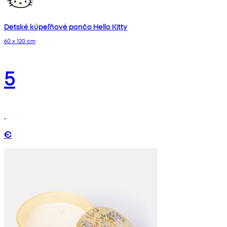
Detské kúpeľňové pončo Hello Kitty
60 x 120 cm
5
€