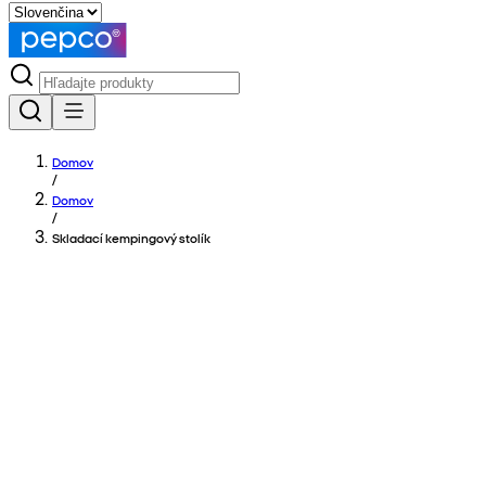
Domov
/
Domov
/
Skladací kempingový stolík