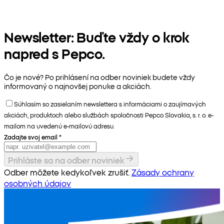
Newsletter: Buďte vždy o krok
napred s Pepco.
Čo je nové? Po prihlásení na odber noviniek budete vždy
informovaný o najnovšej ponuke a akciách.
Súhlasím so zasielaním newslettera s informáciami o zaujímavých
akciách, produktoch alebo službách spoločnosti Pepco Slovakia, s. r. o. e-
mailom na uvedenú e-mailovú adresu.
Zadajte svoj email
*
Prihláste sa na odber noviniek
Odber môžete kedykoľvek zrušiť.
Zásady ochrany
osobných údajov