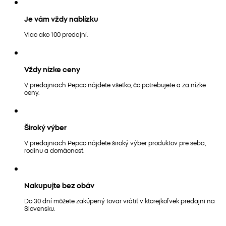
Je vám vždy nablízku
Viac ako 100 predajní.
Vždy nízke ceny
V predajniach Pepco nájdete všetko, čo potrebujete a za nízke
ceny.
Široký výber
V predajniach Pepco nájdete široký výber produktov pre seba,
rodinu a domácnosť.
Nakupujte bez obáv
Do 30 dní môžete zakúpený tovar vrátiť v ktorejkoľvek predajni na
Slovensku.