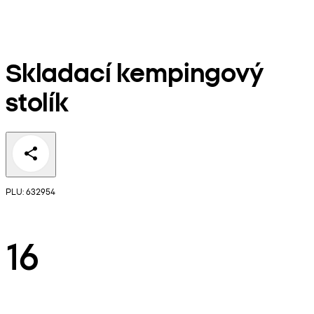
Skladací kempingový
stolík
PLU: 632954
16