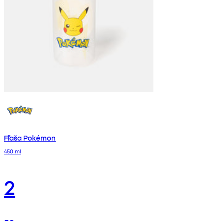
Fľaša Pokémon
450 ml
2