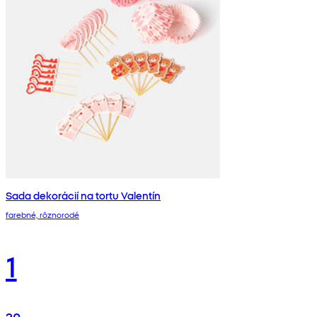
Sada dekorácií na tortu Valentín
farebné, rôznorodé
1