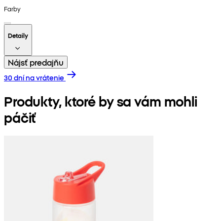
Farby
Detaily
Nájsť predajňu
30 dní na vrátenie
Produkty, ktoré by sa vám mohli
páčiť