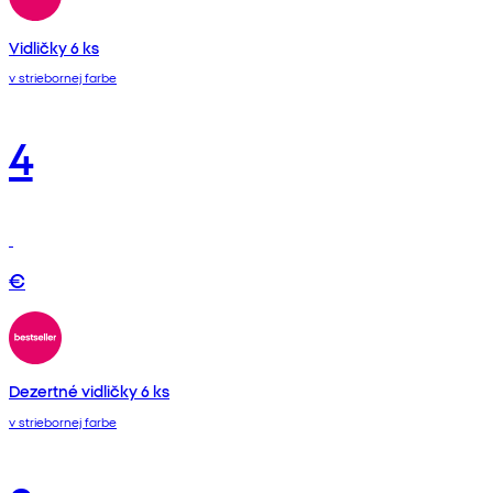
Vidličky 6 ks
v striebornej farbe
4
€
Dezertné vidličky 6 ks
v striebornej farbe