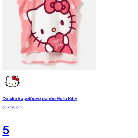
Detské kúpeľňové pončo Hello Kitty
60 x 120 cm
5