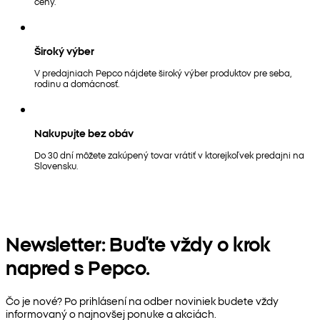
ceny.
Široký výber
V predajniach Pepco nájdete široký výber produktov pre seba,
rodinu a domácnosť.
Nakupujte bez obáv
Do 30 dní môžete zakúpený tovar vrátiť v ktorejkoľvek predajni na
Slovensku.
Newsletter: Buďte vždy o krok
napred s Pepco.
Čo je nové? Po prihlásení na odber noviniek budete vždy
informovaný o najnovšej ponuke a akciách.