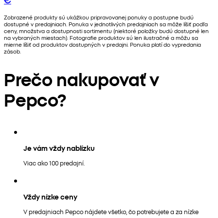
Zobrazené produkty sú ukážkou pripravovanej ponuky a postupne budú
dostupné v predajniach. Ponuka v jednotlivých predajniach sa môže líšiť podľa
ceny, množstva a dostupnosti sortimentu (niektoré položky budú dostupné len
na vybraných miestach). Fotografie produktov sú len ilustračné a môžu sa
mierne líšiť od produktov dostupných v predajni. Ponuka platí do vypredania
zásob.
Prečo nakupovať v
Pepco?
Je vám vždy nablízku
Viac ako 100 predajní.
Vždy nízke ceny
V predajniach Pepco nájdete všetko, čo potrebujete a za nízke