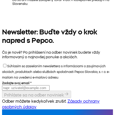
Slovensku.
Newsletter: Buďte vždy o krok
napred s Pepco.
Čo je nové? Po prihlásení na odber noviniek budete vždy
informovaný o najnovšej ponuke a akciách.
Súhlasím so zasielaním newslettera s informáciami o zaujímavých
akciách, produktoch alebo službách spoločnosti Pepco Slovakia, s. r. o. e-
mailom na uvedenú e-mailovú adresu.
Zadajte svoj email
*
Prihláste sa na odber noviniek
Odber môžete kedykoľvek zrušiť.
Zásady ochrany
osobných údajov