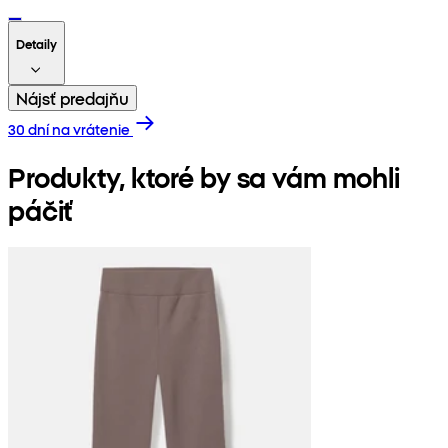
Detaily
Nájsť predajňu
30 dní na vrátenie
Produkty, ktoré by sa vám mohli
páčiť