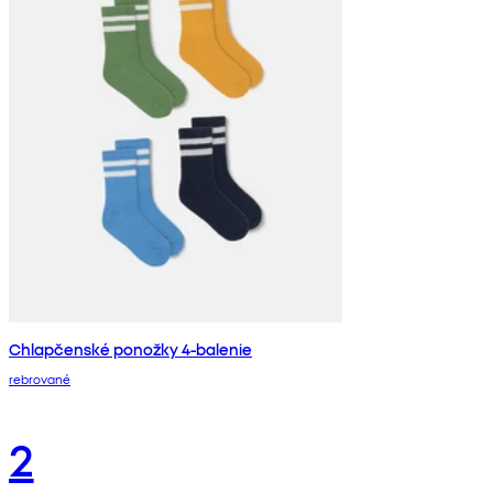
Chlapčenské ponožky 4-balenie
rebrované
2