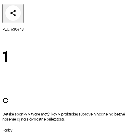
PLU: 630443
1
€
Detské sponky v tvare motýlikov v praktickej súprave. Vhodné na bežné
nosenie aj na slávnostné príležitosti.
Farby