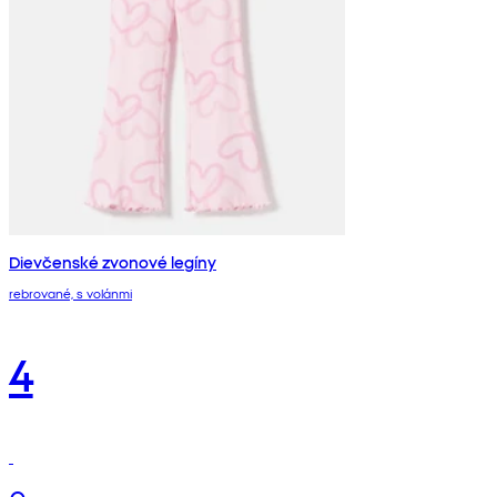
Dievčenské zvonové legíny
rebrované, s volánmi
4
€