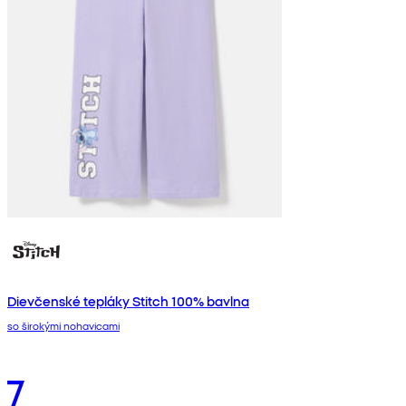
Dievčenské tepláky Stitch 100% bavlna
so širokými nohavicami
7