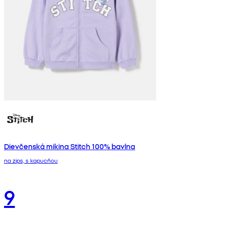
Dievčenská mikina Stitch 100% bavlna
na zips, s kapucňou
9