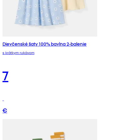
Dievčenské šaty 100% bavlna 2-balenie
s krátkym rukávom
7
€