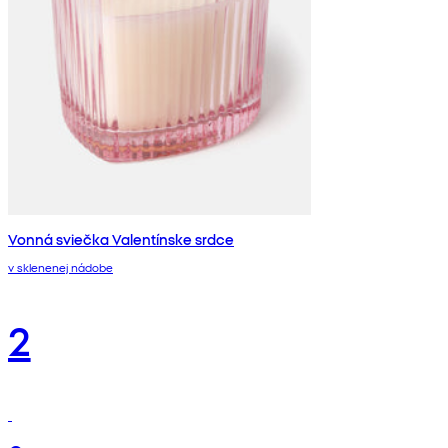
Vonná sviečka Valentínske srdce
v sklenenej nádobe
2