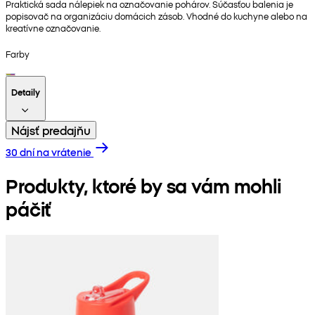
Praktická sada nálepiek na označovanie pohárov. Súčasťou balenia je
popisovač na organizáciu domácich zásob. Vhodné do kuchyne alebo na
kreatívne označovanie.
Farby
Detaily
Nájsť predajňu
30 dní na vrátenie
Produkty, ktoré by sa vám mohli
páčiť