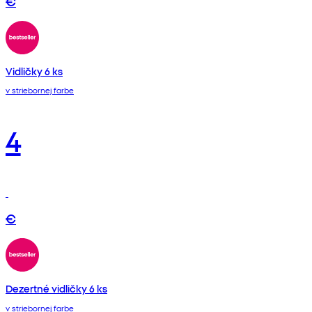
€
Vidličky 6 ks
v striebornej farbe
4
€
Dezertné vidličky 6 ks
v striebornej farbe