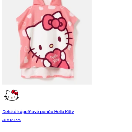
Detské kúpeľňové pončo Hello Kitty
60 x 120 cm