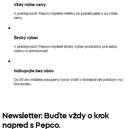
Vždy nízke ceny
V predajniach Pepco nájdete všetko, čo potrebujete a za nízke
ceny.
Široký výber
V predajniach Pepco nájdete široký výber produktov pre seba,
rodinu a domácnosť.
Nakupujte bez obáv
Do 30 dní môžete zakúpený tovar vrátiť v ktorejkoľvek predajni na
Slovensku.
Newsletter: Buďte vždy o krok
napred s Pepco.