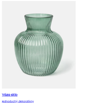
Váza sklo
jednoduchý, dekoratívny