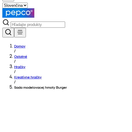
Domov
/
Ostatné
/
Hračky
/
Kreatívne hračky
/
Sada modelovacej hmoty Burger