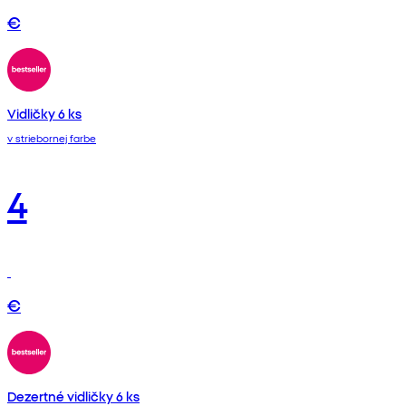
€
Vidličky 6 ks
v striebornej farbe
4
€
Dezertné vidličky 6 ks