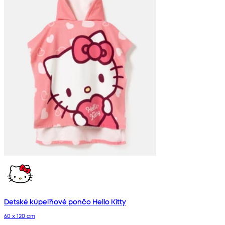
Detské kúpeľňové pončo Hello Kitty
60 x 120 cm