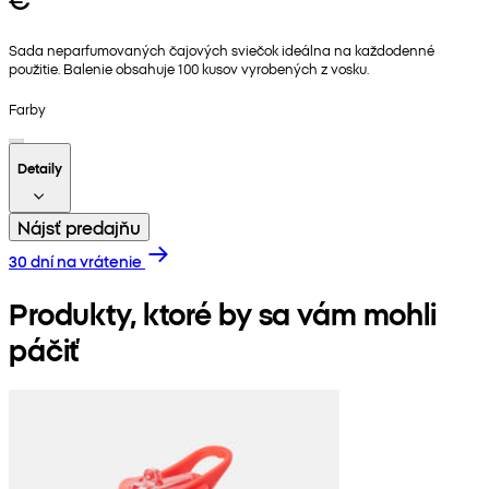
Sada neparfumovaných čajových sviečok ideálna na každodenné
použitie. Balenie obsahuje 100 kusov vyrobených z vosku.
Farby
Detaily
Nájsť predajňu
30 dní na vrátenie
Produkty, ktoré by sa vám mohli
páčiť