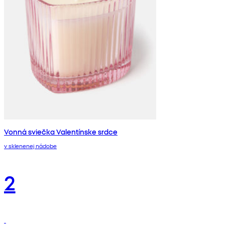
Vonná sviečka Valentínske srdce
v sklenenej nádobe
2