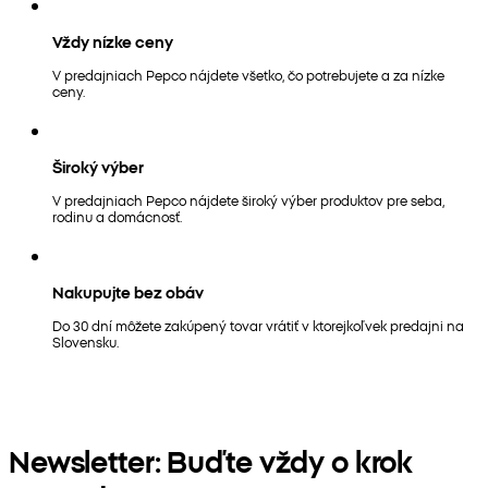
Vždy nízke ceny
V predajniach Pepco nájdete všetko, čo potrebujete a za nízke
ceny.
Široký výber
V predajniach Pepco nájdete široký výber produktov pre seba,
rodinu a domácnosť.
Nakupujte bez obáv
Do 30 dní môžete zakúpený tovar vrátiť v ktorejkoľvek predajni na
Slovensku.
Newsletter: Buďte vždy o krok