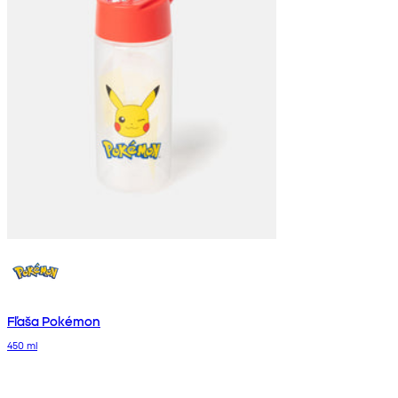
Fľaša Pokémon
450 ml