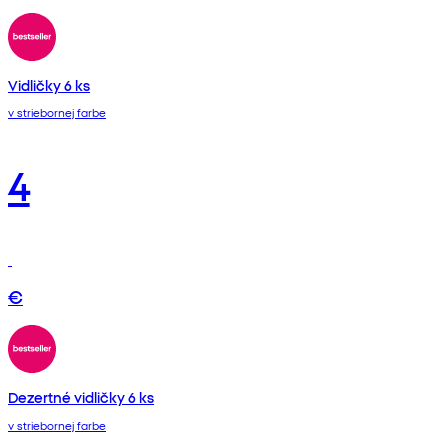
Vidličky 6 ks
v striebornej farbe
4
€
Dezertné vidličky 6 ks
v striebornej farbe