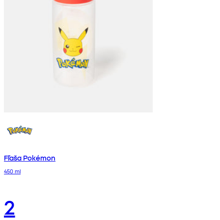
Fľaša Pokémon
450 ml
2