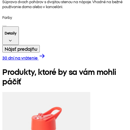
Súprava dvoch pohárov s dvojitou stenou na nápoje. Vhodné na bežné
používanie doma alebo v kancelárii.
Farby
Detaily
Nájsť predajňu
30 dní na vrátenie
Produkty, ktoré by sa vám mohli
páčiť