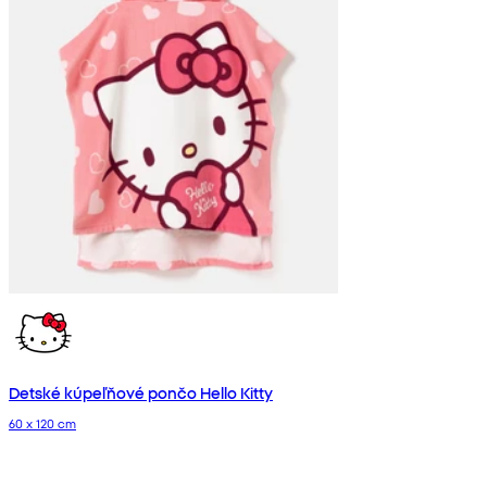
Detské kúpeľňové pončo Hello Kitty
60 x 120 cm