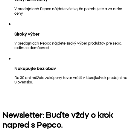
V predajniach Pepco nájdete všetko, čo potrebujete a za nízke
ceny.
Široký výber
V predajniach Pepco nájdete široký výber produktov pre seba,
rodinu a domácnosť.
Nakupujte bez obáv
Do 30 dní môžete zakúpený tovar vrátiť v ktorejkoľvek predajni na
Slovensku.
Newsletter: Buďte vždy o krok
napred s Pepco.