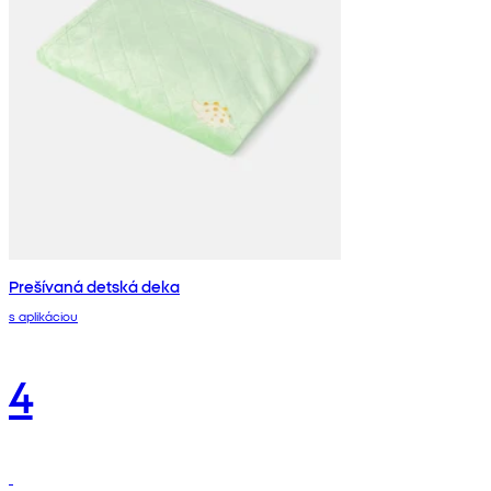
Prešívaná detská deka
s aplikáciou
4