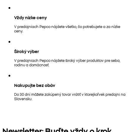
Vždy nízke ceny
V predajniach Pepco nájdete všetko, čo potrebujete a za nízke
ceny.
Široký výber
V predajniach Pepco nájdete široký výber produktov pre seba,
rodinu a domácnosť.
Nakupujte bez obáv
Do 30 dní môžete zakúpený tovar vrátiť v ktorejkoľvek predajni na
Slovensku.
Newsletter: Buďte vždy o krok