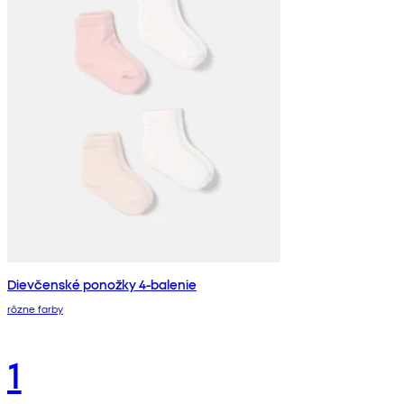
Dievčenské ponožky 4-balenie
rôzne farby
1