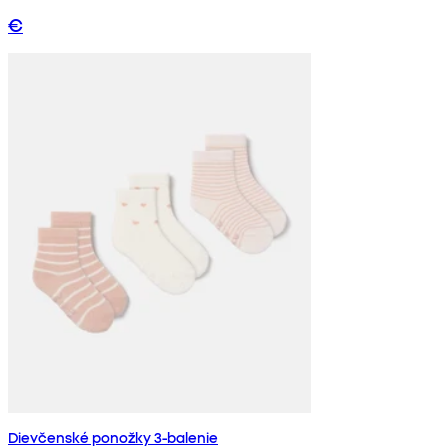
€
Dievčenské ponožky 3-balenie