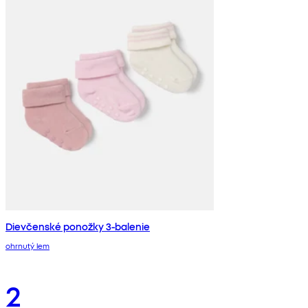
Dievčenské ponožky 3-balenie
ohrnutý lem
2