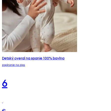
Detský overal na spanie 100% bavlna
zapínanie na zips
6
€