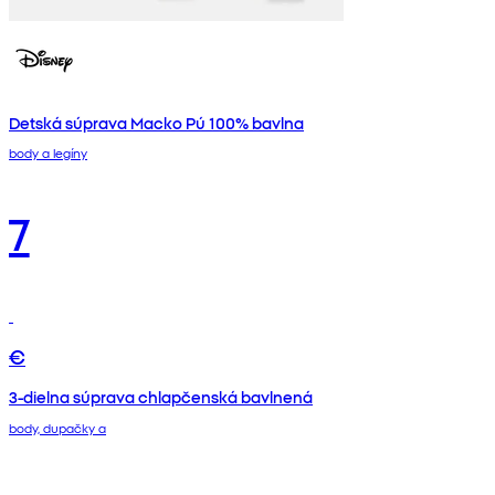
Detská súprava Macko Pú 100% bavlna
body a legíny
7
€
3-dielna súprava chlapčenská bavlnená
body, dupačky a