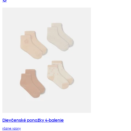
Dievčenské ponožky 4-balenie
rôzne vzory