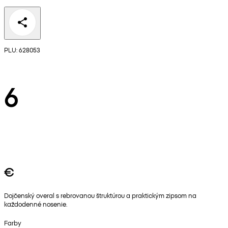
PLU: 628053
6
€
Dojčenský overal s rebrovanou štruktúrou a praktickým zipsom na
každodenné nosenie.
Farby