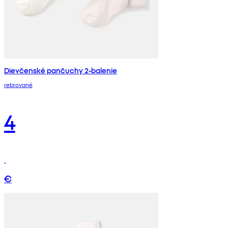
Dievčenské pančuchy 2-balenie
rebrované
4
€