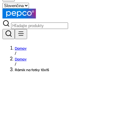
Domov
/
Domov
/
Rámik na fotky 10x15