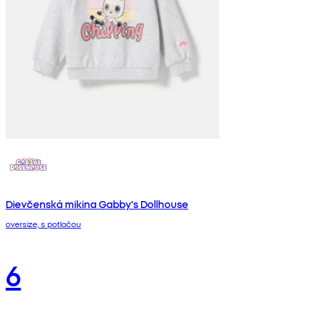
Dievčenská mikina Gabby's Dollhouse
oversize, s potlačou
6