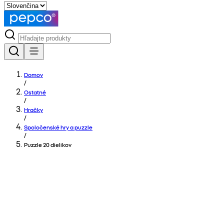
Domov
/
Ostatné
/
Hračky
/
Spoločenské hry a puzzle
/
Puzzle 20 dielikov