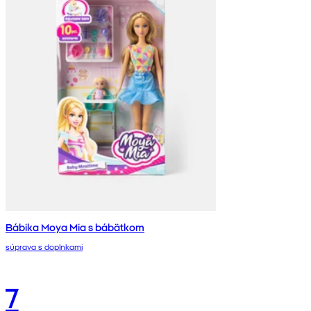
Bábika Moya Mia s bábätkom
súprava s doplnkami
7