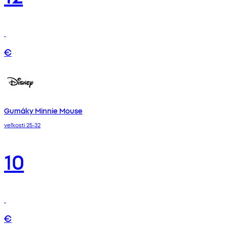
€
Gumáky Minnie Mouse
veľkosti 25-32
10
€