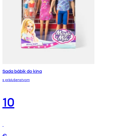
Sada bábik do kina
s príslušenstvom
10
€