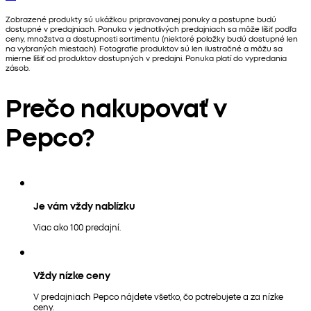
Zobrazené produkty sú ukážkou pripravovanej ponuky a postupne budú
dostupné v predajniach. Ponuka v jednotlivých predajniach sa môže líšiť podľa
ceny, množstva a dostupnosti sortimentu (niektoré položky budú dostupné len
na vybraných miestach). Fotografie produktov sú len ilustračné a môžu sa
mierne líšiť od produktov dostupných v predajni. Ponuka platí do vypredania
zásob.
Prečo nakupovať v
Pepco?
Je vám vždy nablízku
Viac ako 100 predajní.
Vždy nízke ceny
V predajniach Pepco nájdete všetko, čo potrebujete a za nízke
ceny.