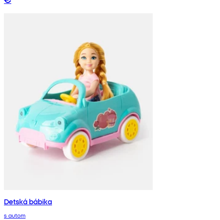
Detská bábika
s autom