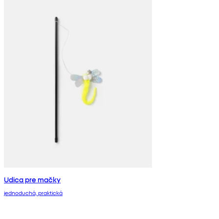
Udica pre mačky
jednoduchá, praktická