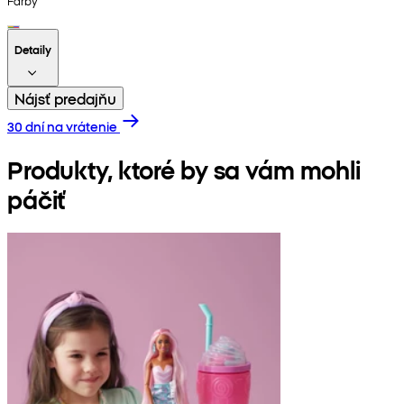
Farby
Detaily
Nájsť predajňu
30 dní na vrátenie
Produkty, ktoré by sa vám mohli
páčiť