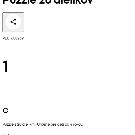
PLU: 608269
1
€
Puzzle s 20 dielikmi. Určené pre deti od 4 rokov.