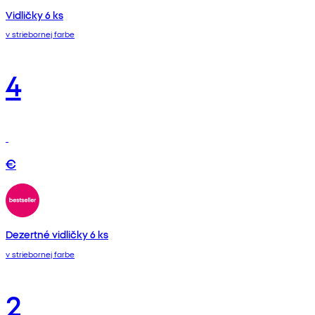
Vidličky 6 ks
v striebornej farbe
4
€
Dezertné vidličky 6 ks
v striebornej farbe
2