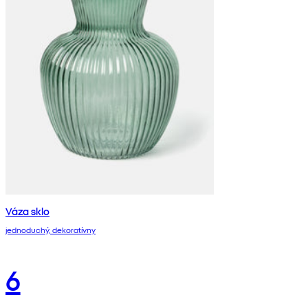
Váza sklo
jednoduchý, dekoratívny
6