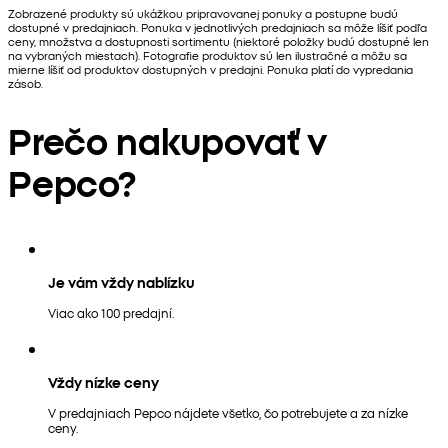
Zobrazené produkty sú ukážkou pripravovanej ponuky a postupne budú
dostupné v predajniach. Ponuka v jednotlivých predajniach sa môže líšiť podľa
ceny, množstva a dostupnosti sortimentu (niektoré položky budú dostupné len
na vybraných miestach). Fotografie produktov sú len ilustračné a môžu sa
mierne líšiť od produktov dostupných v predajni. Ponuka platí do vypredania
zásob.
Prečo nakupovať v
Pepco?
Je vám vždy nablízku
Viac ako 100 predajní.
Vždy nízke ceny
V predajniach Pepco nájdete všetko, čo potrebujete a za nízke
ceny.