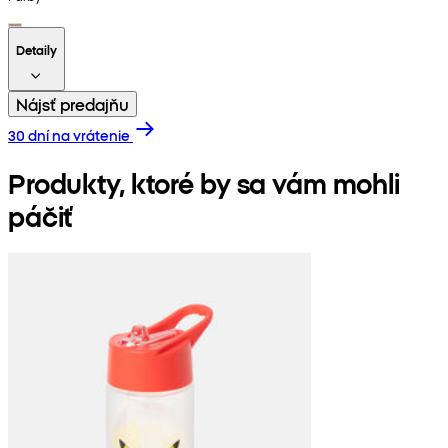
Detaily
Nájsť predajňu
30 dní na vrátenie
Produkty, ktoré by sa vám mohli
páčiť