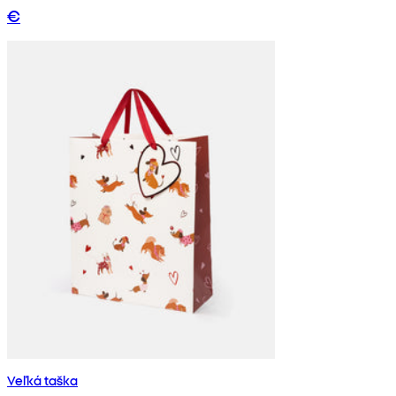
€
Veľká taška