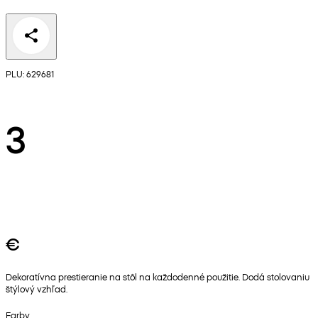
PLU: 629681
3
€
Dekoratívna prestieranie na stôl na každodenné použitie. Dodá stolovaniu
štýlový vzhľad.
Farby