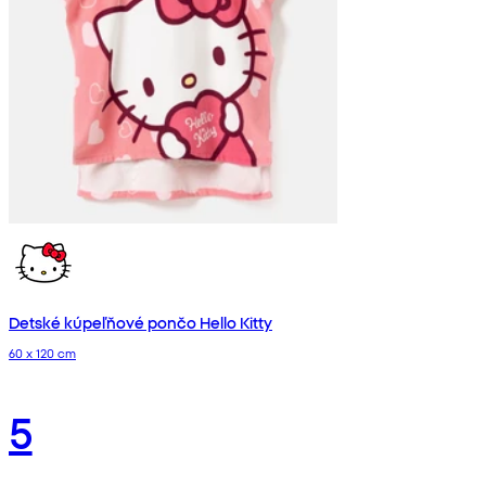
Detské kúpeľňové pončo Hello Kitty
60 x 120 cm
5