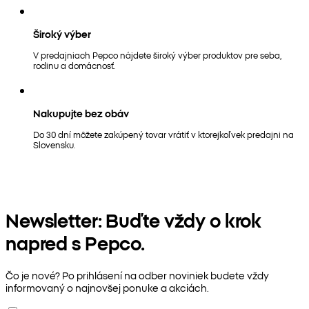
Široký výber
V predajniach Pepco nájdete široký výber produktov pre seba,
rodinu a domácnosť.
Nakupujte bez obáv
Do 30 dní môžete zakúpený tovar vrátiť v ktorejkoľvek predajni na
Slovensku.
Newsletter: Buďte vždy o krok
napred s Pepco.
Čo je nové? Po prihlásení na odber noviniek budete vždy
informovaný o najnovšej ponuke a akciách.