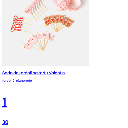
Sada dekorácií na tortu Valentín
farebné, rôznorodé
1
30