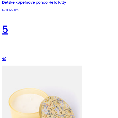
Detské kúpeľňové pončo Hello Kitty
60 x 120 cm
5
€