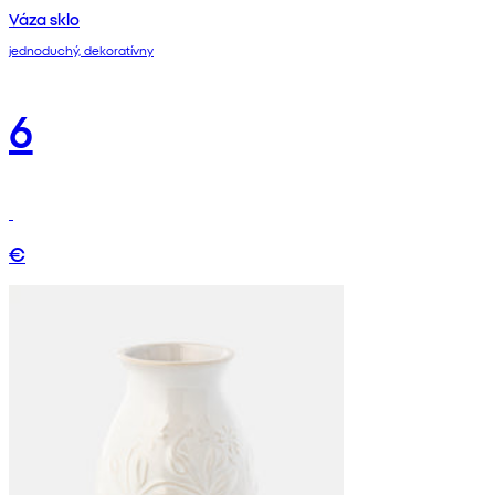
Váza sklo
jednoduchý, dekoratívny
6
€