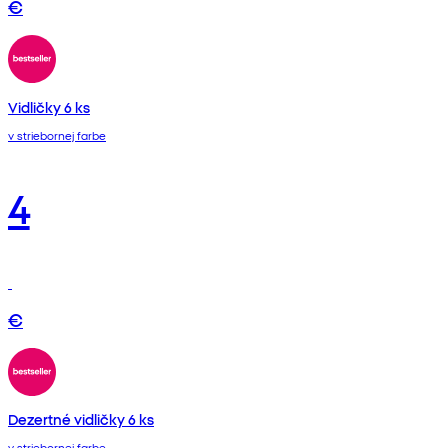
€
Vidličky 6 ks
v striebornej farbe
4
€
Dezertné vidličky 6 ks
v striebornej farbe