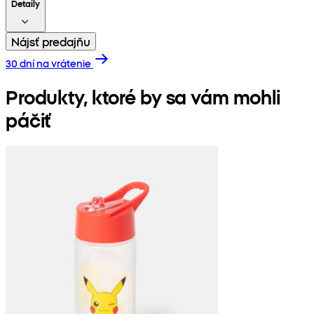
Detaily
Nájsť predajňu
30 dní na vrátenie
Produkty, ktoré by sa vám mohli
páčiť