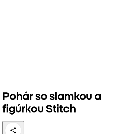
Pohár so slamkou a
figúrkou Stitch