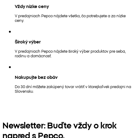
Vždy nízke ceny
V predajniach Pepco nájdete všetko, čo potrebujete a za nízke
ceny.
Široký výber
V predajniach Pepco nájdete široký výber produktov pre seba,
rodinu a domácnosť.
Nakupujte bez obáv
Do 30 dní môžete zakúpený tovar vrátiť v ktorejkoľvek predajni na
Slovensku.
Newsletter: Buďte vždy o krok
napred s Pepco.