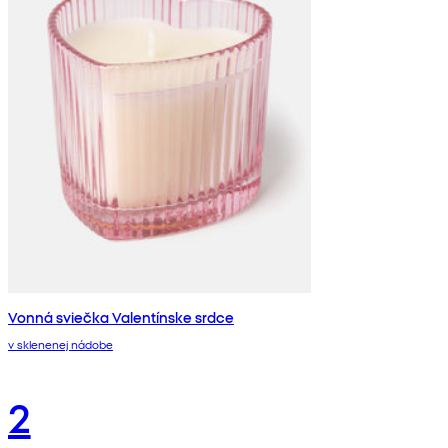
Vonná sviečka Valentínske srdce
v sklenenej nádobe
2