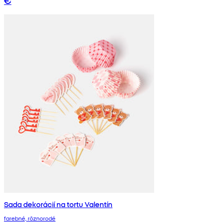
Sada dekorácií na tortu Valentín
farebné, rôznorodé