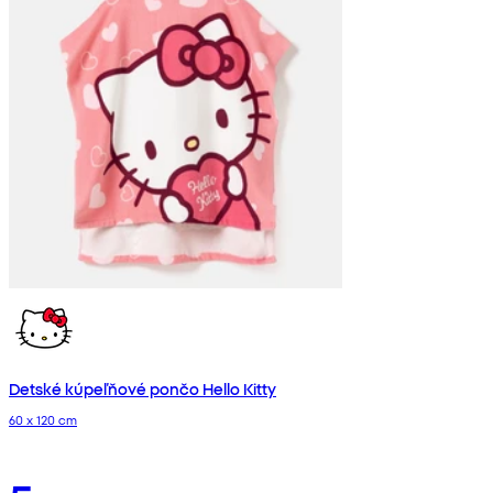
Detské kúpeľňové pončo Hello Kitty
60 x 120 cm