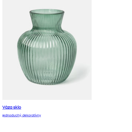
Váza sklo
jednoduchý, dekoratívny