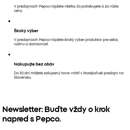
V predajniach Pepco nájdete všetko, čo potrebujete a za nízke
ceny.
Široký výber
V predajniach Pepco nájdete široký výber produktov pre seba,
rodinu a domácnosť.
Nakupujte bez obáv
Do 30 dní môžete zakúpený tovar vrátiť v ktorejkoľvek predajni na
Slovensku.
Newsletter: Buďte vždy o krok
napred s Pepco.