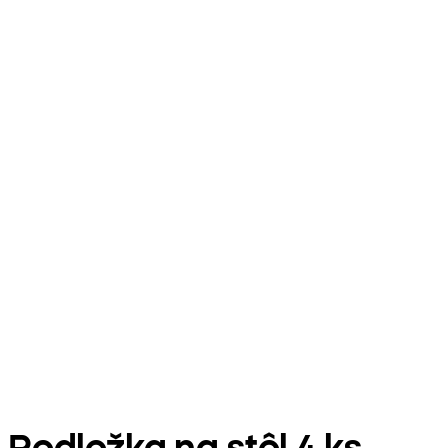
Podložka na stôl 4 ks