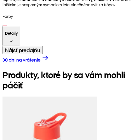
ibišteka je nesporným symbolom leta, slnečného svitu a trópov.
Farby
Detaily
Nájsť predajňu
30 dní na vrátenie
Produkty, ktoré by sa vám mohli
páčiť