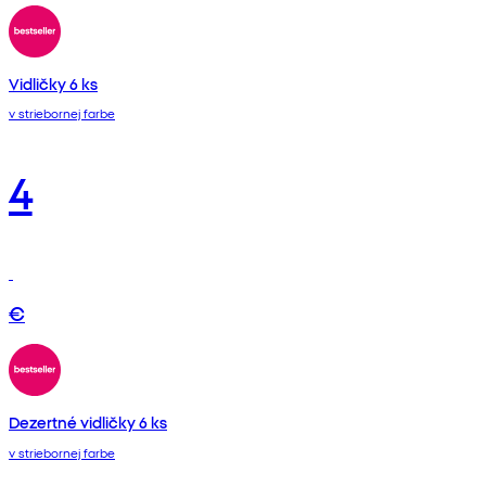
Vidličky 6 ks
v striebornej farbe
4
€
Dezertné vidličky 6 ks
v striebornej farbe