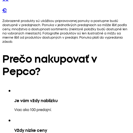
€
Zobrazené produkty sú ukážkou pripravovanej ponuky a postupne budú
dostupné v predajniach. Ponuka v jednotlivých predajniach sa môže líšiť podľa
ceny, množstva a dostupnosti sortimentu (niektoré položky budú dostupné len
na vybraných miestach). Fotografie produktov sú len ilustračné a môžu sa
mierne líšiť od produktov dostupných v predajni. Ponuka platí do vypredania
zásob.
Prečo nakupovať v
Pepco?
Je vám vždy nablízku
Viac ako 100 predajní.
Vždy nízke ceny