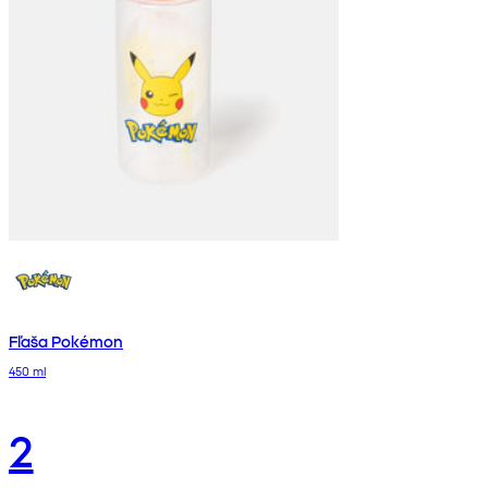
Fľaša Pokémon
450 ml
2