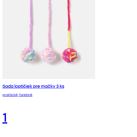
Sada loptičiek pre mačky 3 ks
praktické, farebné
1