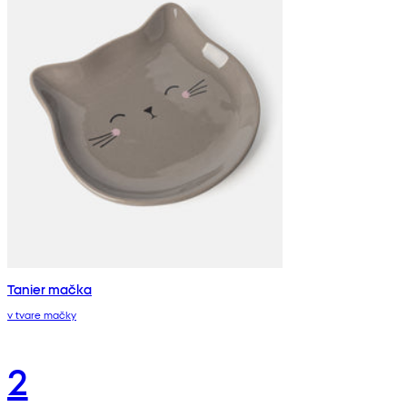
Tanier mačka
v tvare mačky
2