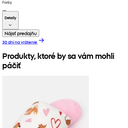
Farby
Detaily
Nájsť predajňu
30 dní na vrátenie
Produkty, ktoré by sa vám mohli
páčiť