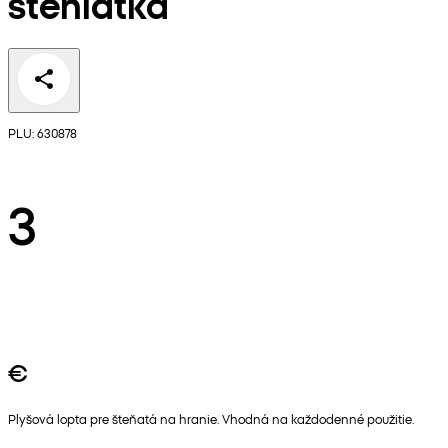
šteniatka
PLU: 630878
3
€
Plyšová lopta pre šteňatá na hranie. Vhodná na každodenné použitie.