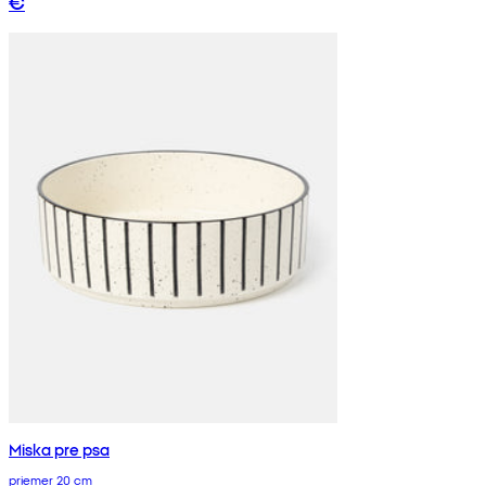
€
Miska pre psa
priemer 20 cm