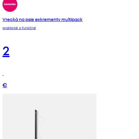
Vrecká na psie exkrementy multipack
praktické a funkčné
2
€