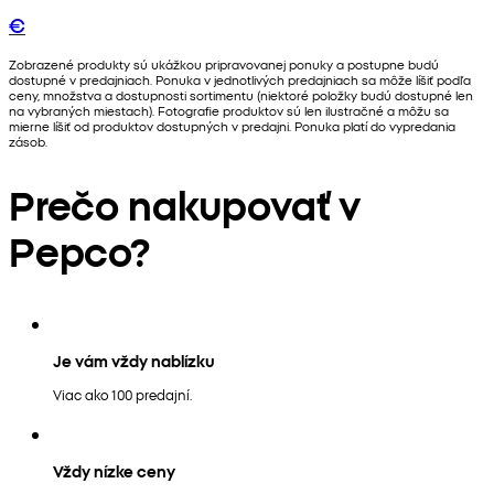
€
Zobrazené produkty sú ukážkou pripravovanej ponuky a postupne budú
dostupné v predajniach. Ponuka v jednotlivých predajniach sa môže líšiť podľa
ceny, množstva a dostupnosti sortimentu (niektoré položky budú dostupné len
na vybraných miestach). Fotografie produktov sú len ilustračné a môžu sa
mierne líšiť od produktov dostupných v predajni. Ponuka platí do vypredania
zásob.
Prečo nakupovať v
Pepco?
Je vám vždy nablízku
Viac ako 100 predajní.
Vždy nízke ceny