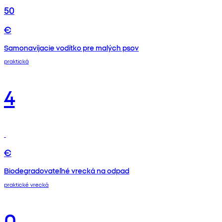
50
€
Samonavíjacie vodítko pre malých psov
praktická
4
€
Biodegradovateľné vrecká na odpad
praktické vrecká
0