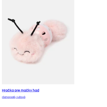
Hračka pre mačky had
rôznorodá, ružová