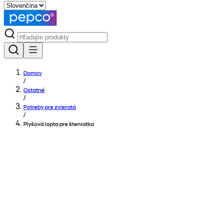
Domov
/
Ostatné
/
Potreby pre zvieratá
/
Plyšová lopta pre šteniatka