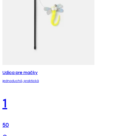
Udica pre mačky
jednoduchá, praktická
1
50