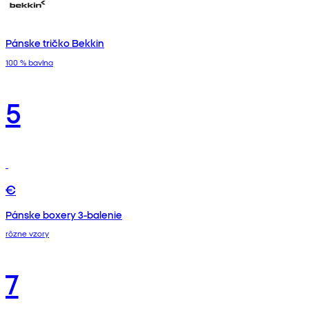
Pánske tričko Bekkin
100 % bavlna
5
€
Pánske boxery 3-balenie
rôzne vzory
7