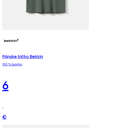
Pánske tričko Bekkin
100 % bavlna
6
€