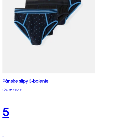
Pánske slipy 3-balenie
rôzne vzory
5