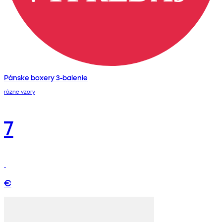
Pánske boxery 3-balenie
rôzne vzory
7
€