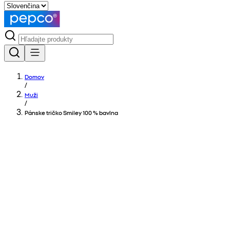
Domov
/
Muži
/
Pánske tričko Smiley 100 % bavlna