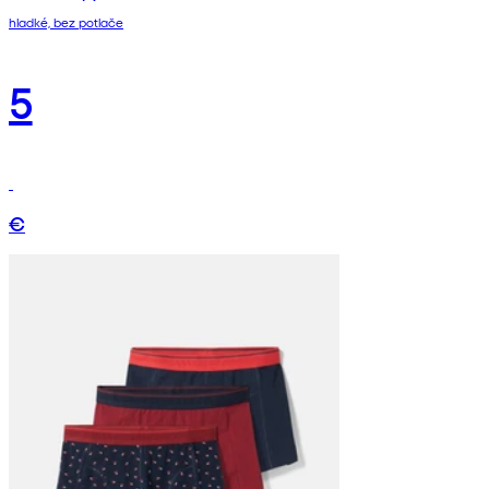
hladké, bez potlače
5
€