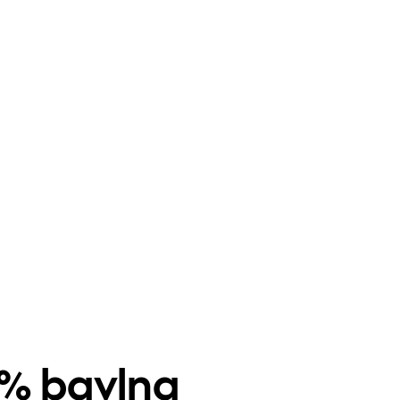
0% bavlna