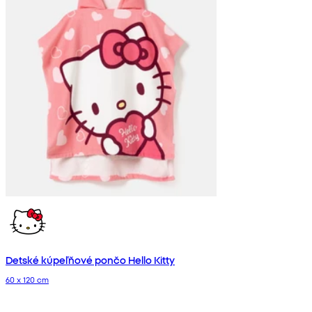
Detské kúpeľňové pončo Hello Kitty
60 x 120 cm