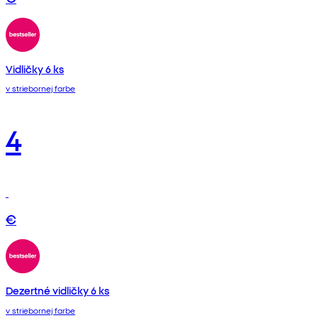
Vidličky 6 ks
v striebornej farbe
4
€
Dezertné vidličky 6 ks
v striebornej farbe