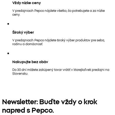
Vždy nízke ceny
V predajniach Pepco nájdete všetko, čo potrebujete a za nízke
ceny.
Široký výber
V predajniach Pepco nájdete široký výber produktov pre seba,
rodinu a domácnosť.
Nakupujte bez obáv
Do 30 dní môžete zakúpený tovar vrátiť v ktorejkoľvek predajni na
Slovensku.
Newsletter: Buďte vždy o krok
napred s Pepco.