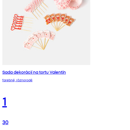
Sada dekorácií na tortu Valentín
farebné, rôznorodé
1
30