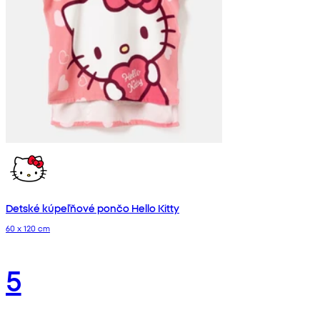
Detské kúpeľňové pončo Hello Kitty
60 x 120 cm
5