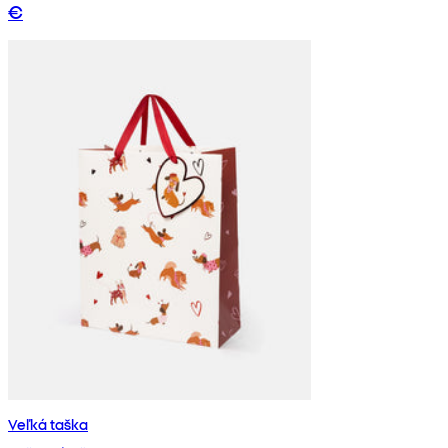
€
Veľká taška