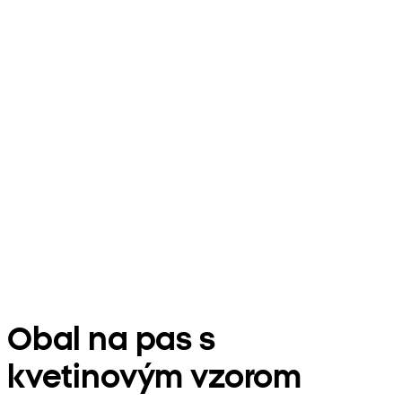
Obal na pas s
kvetinovým vzorom