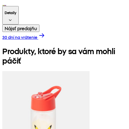
Detaily
Nájsť predajňu
30 dní na vrátenie
Produkty, ktoré by sa vám mohli
páčiť