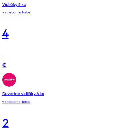
Vidličky 6 ks
v striebornej farbe
4
€
Dezertné vidličky 6 ks
v striebornej farbe
2