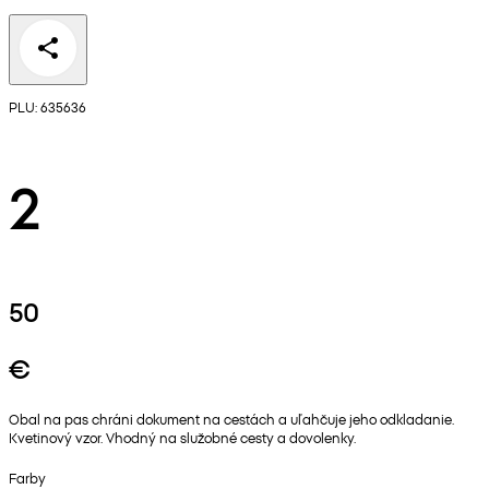
PLU: 635636
2
50
€
Obal na pas chráni dokument na cestách a uľahčuje jeho odkladanie.
Kvetinový vzor. Vhodný na služobné cesty a dovolenky.
Farby