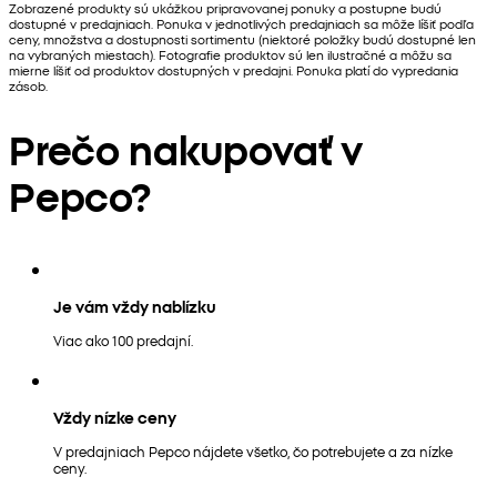
Zobrazené produkty sú ukážkou pripravovanej ponuky a postupne budú
dostupné v predajniach. Ponuka v jednotlivých predajniach sa môže líšiť podľa
ceny, množstva a dostupnosti sortimentu (niektoré položky budú dostupné len
na vybraných miestach). Fotografie produktov sú len ilustračné a môžu sa
mierne líšiť od produktov dostupných v predajni. Ponuka platí do vypredania
zásob.
Prečo nakupovať v
Pepco?
Je vám vždy nablízku
Viac ako 100 predajní.
Vždy nízke ceny
V predajniach Pepco nájdete všetko, čo potrebujete a za nízke
ceny.