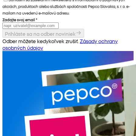
akciách, produktoch alebo službách spoločnosti Pepco Slovakia, s. r. o. e-
mailom na uvedenú e-mailovú adresu.
Zadajte svoj email
*
Prihláste sa na odber noviniek
Odber môžete kedykoľvek zrušiť.
Zásady ochrany
osobných údajov