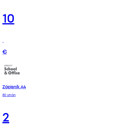
10
€
Zápisník A4
80 strán
2