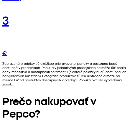
3
€
Zobrazené produkty sú ukážkou pripravovanej ponuky a postupne budú
dostupné v predajniach. Ponuka v jednotlivých predajniach sa môže líšiť podľa
ceny, množstva a dostupnosti sortimentu (niektoré položky budú dostupné len
na vybraných miestach). Fotografie produktov sú len ilustračné a môžu sa
mierne líšiť od produktov dostupných v predajni. Ponuka platí do vypredania
zásob.
Prečo nakupovať v
Pepco?