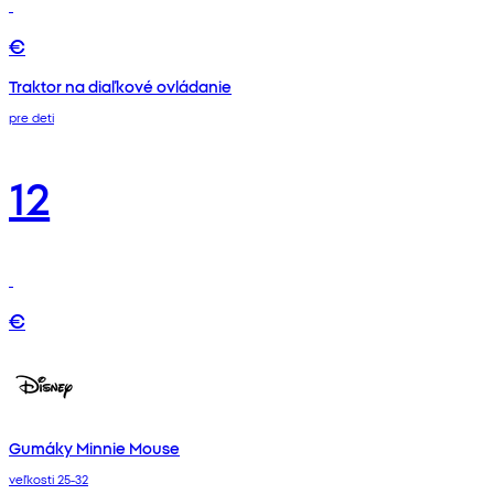
€
Traktor na diaľkové ovládanie
pre deti
12
€
Gumáky Minnie Mouse
veľkosti 25-32