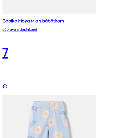
Bábika Moya Mia s bábätkom
súprava s doplnkami
7
€