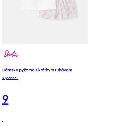
Dámske pyžamo s krátkym rukávom
s potlačou
9