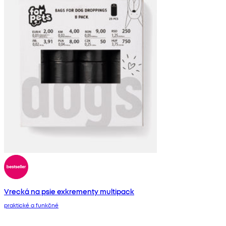
Vrecká na psie exkrementy multipack
praktické a funkčné