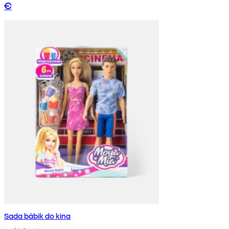
€
Sada bábik do kina