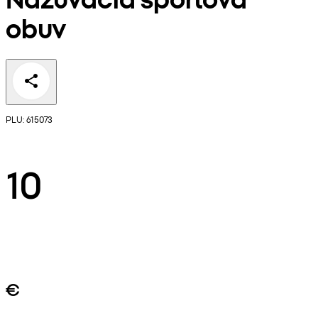
obuv
PLU: 615073
10
€